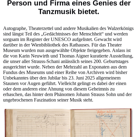
Person und Firma eines Genies der
Tanzmusik bietet.
Autographe, Theaterzettel und andere Musikalien des Walzerkönigs
sind längst Teil des „Gedächtnisses der Menschheit“ und werden
sorgsam im Register der UNESCO aufgelistet. Gewacht wird
darüber in der Wienbibliothek des Rathauses. Für das Theater
Museum wurden nun ausgewählte Objekte freigegeben. Anlass ist
die von Karin Neuwirth und Thomas Aigner kuratierte Ausstellung,
die unser aller Strauss-Schani anlässlich seines 200. Geburtstages
ausgerichtet wurde. Neben der Mehrzahl an Exponaten aus dem
Fundus des Museums und einer Reihe von Archiven wird bisher
Unbekanntes über den Jubilar bis 23. Juni 2025 allgemeinem
Staunen vor Augen geführt. Vielleicht gelingt es dabei der einen
oder dem anderen eine Ahnung von diesem Geheimnis zu
erhaschen, das hinter dem Phänomen Johann Strauss Sohn und der
ungebrochenen Faszination seiner Musik steht.