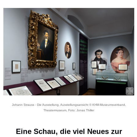
Johann Strauss - Die Ausstellung, Ausstellungsansicht © KHM-Museumsverband,
Theatermuseum, Foto: Jonas Thiller
Eine Schau, die viel Neues zur