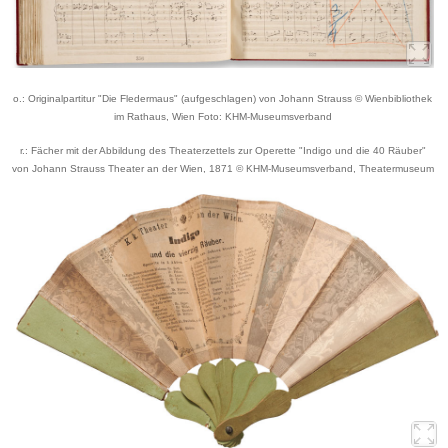
o.: Originalpartitur "Die Fledermaus" (aufgeschlagen) von Johann Strauss © Wienbibliothek
im Rathaus, Wien Foto: KHM-Museumsverband
r.: Fächer mit der Abbildung des Theaterzettels zur Operette "Indigo und die 40 Räuber"
von Johann Strauss Theater an der Wien, 1871 © KHM-Museumsverband, Theatermuseum