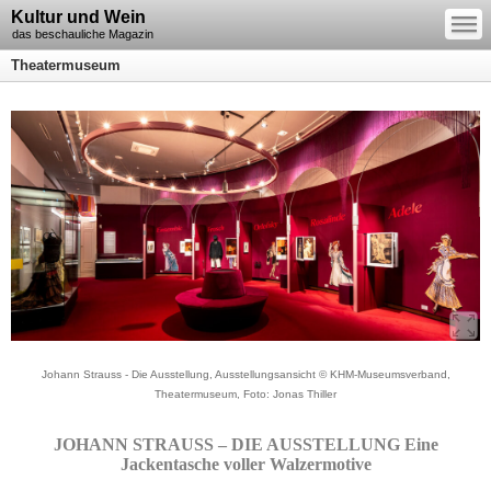
—
Kultur und Wein
—
—
das beschauliche Magazin
Theatermuseum
Johann Strauss - Die Ausstellung, Ausstellungsansicht © KHM-Museumsverband,
Theatermuseum, Foto: Jonas Thiller
JOHANN STRAUSS – DIE AUSSTELLUNG Eine
Jackentasche voller Walzermotive