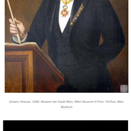
Johann Strauss, 1888, Museen der Stadt Wien, Wien Museum © Foto: TimTom, Wien
Museum