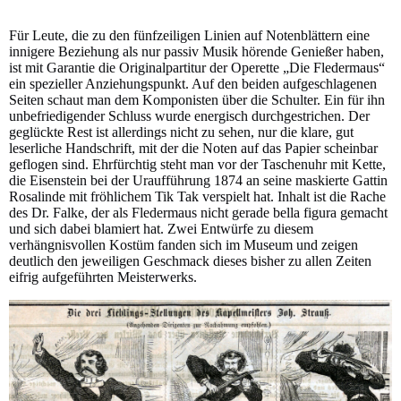
Für Leute, die zu den fünfzeiligen Linien auf Notenblättern eine
innigere Beziehung als nur passiv Musik hörende Genießer haben,
ist mit Garantie die Originalpartitur der Operette „Die Fledermaus“
ein spezieller Anziehungspunkt. Auf den beiden aufgeschlagenen
Seiten schaut man dem Komponisten über die Schulter. Ein für ihn
unbefriedigender Schluss wurde energisch durchgestrichen. Der
geglückte Rest ist allerdings nicht zu sehen, nur die klare, gut
leserliche Handschrift, mit der die Noten auf das Papier scheinbar
geflogen sind. Ehrfürchtig steht man vor der Taschenuhr mit Kette,
die Eisenstein bei der Uraufführung 1874 an seine maskierte Gattin
Rosalinde mit fröhlichem Tik Tak verspielt hat. Inhalt ist die Rache
des Dr. Falke, der als Fledermaus nicht gerade bella figura gemacht
und sich dabei blamiert hat. Zwei Entwürfe zu diesem
verhängnisvollen Kostüm fanden sich im Museum und zeigen
deutlich den jeweiligen Geschmack dieses bisher zu allen Zeiten
eifrig aufgeführten Meisterwerks.