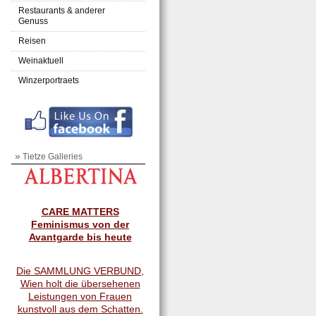
Restaurants & anderer
Genuss
Reisen
Weinaktuell
Winzerportraets
»
Tietze Galleries
CARE MATTERS
Feminismus von der
Avantgarde bis heute
Die SAMMLUNG VERBUND,
Wien holt die übersehenen
Leistungen von Frauen
kunstvoll aus dem Schatten.