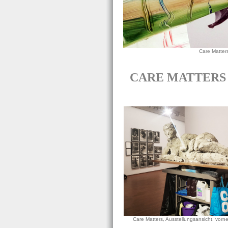
Care Matters,
CARE MATTERS Fem
Care Matters, Ausstellungsansicht, vorn