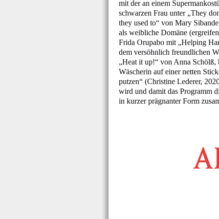
mit der an einem Supermankost
schwarzen Frau unter „They don
they used to“ von Mary Sibande,
als weibliche Domäne (ergreifen
Frida Orupabo mit „Helping Ha
dem versöhnlich freundlichen W
„Heat it up!“ von Anna Schölß, 
Wäscherin auf einer netten Sticke
putzen“ (Christine Lederer, 202
wird und damit das Programm di
in kurzer prägnanter Form zusam