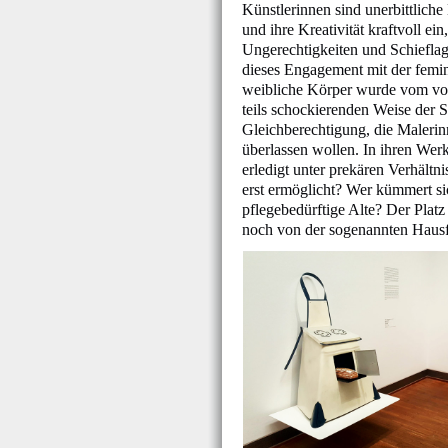
Künstlerinnen sind unerbittliche
und ihre Kreativität kraftvoll 
Ungerechtigkeiten und Schiefla
dieses Engagement mit der femin
weibliche Körper wurde vom voye
teils schockierenden Weise der S
Gleichberechtigung, die Malerin
überlassen wollen. In ihren Wer
erledigt unter prekären Verhält
erst ermöglicht? Wer kümmert s
pflegebedürftige Alte? Der Plat
noch von der sogenannten Hausf