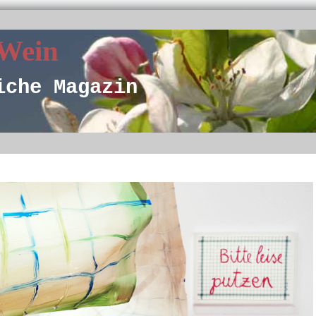
 Wein
iche Magazin