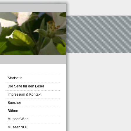
Startseite
Die Seite für den Leser
Impressum & Kontakt
Buecher
Bühne
MuseenWien
MuseenNOE