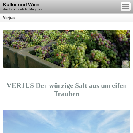
—
Kultur und Wein
—
—
das beschauliche Magazin
Verjus
VERJUS Der würzige Saft aus unreifen
Trauben