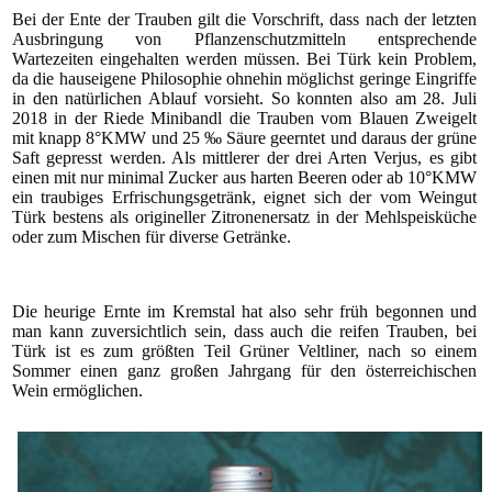
Bei der Ente der Trauben gilt die Vorschrift, dass nach der letzten
Ausbringung von Pflanzenschutzmitteln entsprechende
Wartezeiten eingehalten werden müssen. Bei Türk kein Problem,
da die hauseigene Philosophie ohnehin möglichst geringe Eingriffe
in den natürlichen Ablauf vorsieht. So konnten also am 28. Juli
2018 in der Riede Minibandl die Trauben vom Blauen Zweigelt
mit knapp 8°KMW und 25 ‰ Säure geerntet und daraus der grüne
Saft gepresst werden. Als mittlerer der drei Arten Verjus, es gibt
einen mit nur minimal Zucker aus harten Beeren oder ab 10°KMW
ein traubiges Erfrischungsgetränk, eignet sich der vom Weingut
Türk bestens als origineller Zitronenersatz in der Mehlspeisküche
oder zum Mischen für diverse Getränke.
Die heurige Ernte im Kremstal hat also sehr früh begonnen und
man kann zuversichtlich sein, dass auch die reifen Trauben, bei
Türk ist es zum größten Teil Grüner Veltliner, nach so einem
Sommer einen ganz großen Jahrgang für den österreichischen
Wein ermöglichen.