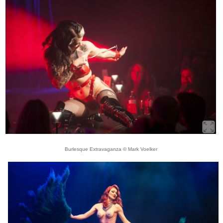
Burlesque Extravaganza © Mark Voelker