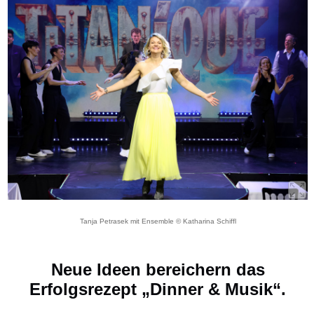
Tanja Petrasek mit Ensemble © Katharina Schiffl
Neue Ideen bereichern das
Erfolgsrezept „Dinner & Musik“.