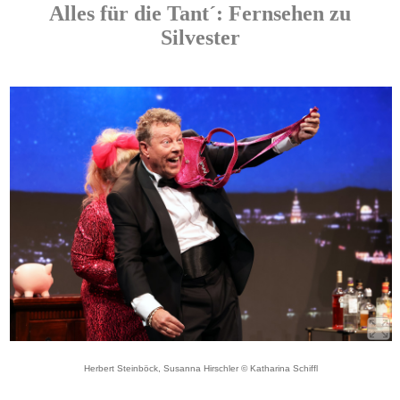
Alles für die Tant´: Fernsehen zu
Silvester
Herbert Steinböck, Susanna Hirschler © Katharina Schiffl