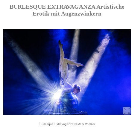
BURLESQUE EXTRAVAGANZA Artistische
Erotik mit Augenzwinkern
Burlesque Extravaganza © Mark Voelker