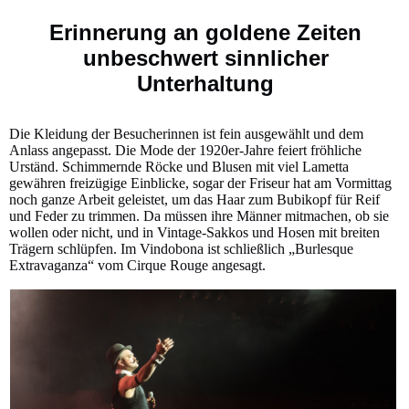
Erinnerung an goldene Zeiten
unbeschwert sinnlicher
Unterhaltung
Die Kleidung der Besucherinnen ist fein ausgewählt und dem
Anlass angepasst. Die Mode der 1920er-Jahre feiert fröhliche
Urständ. Schimmernde Röcke und Blusen mit viel Lametta
gewähren freizügige Einblicke, sogar der Friseur hat am Vormittag
noch ganze Arbeit geleistet, um das Haar zum Bubikopf für Reif
und Feder zu trimmen. Da müssen ihre Männer mitmachen, ob sie
wollen oder nicht, und in Vintage-Sakkos und Hosen mit breiten
Trägern schlüpfen. Im Vindobona ist schließlich „Burlesque
Extravaganza“ vom Cirque Rouge angesagt.