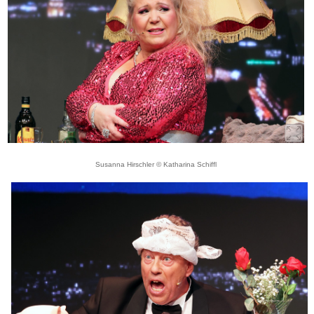
Susanna Hirschler © Katharina Schiffl