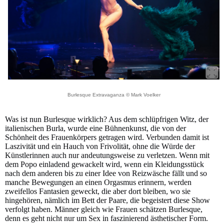
Burlesque Extravaganza © Mark Voelker
Was ist nun Burlesque wirklich? Aus dem schlüpfrigen Witz, der
italienischen Burla, wurde eine Bühnenkunst, die von der
Schönheit des Frauenkörpers getragen wird. Verbunden damit ist
Laszivität und ein Hauch von Frivolität, ohne die Würde der
Künstlerinnen auch nur andeutungsweise zu verletzen. Wenn mit
dem Popo einladend gewackelt wird, wenn ein Kleidungsstück
nach dem anderen bis zu einer Idee von Reizwäsche fällt und so
manche Bewegungen an einen Orgasmus erinnern, werden
zweifellos Fantasien geweckt, die aber dort bleiben, wo sie
hingehören, nämlich im Bett der Paare, die begeistert diese Show
verfolgt haben. Männer gleich wie Frauen schätzen Burlesque,
denn es geht nicht nur um Sex in faszinierend ästhetischer Form.