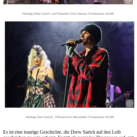
Hedwig Drew Sarich und Gitarrist Chris Harras © Katharina Schiffl
Hedwig Dew Sarich, Yithhak Ann Mandrella © Katharina Schiffl
Es ist eine traurige Geschichte, die Drew Sarich auf den Leib