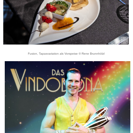
Fusion, Tapasvariation als Vorspeise © Rene Brunnhölzl