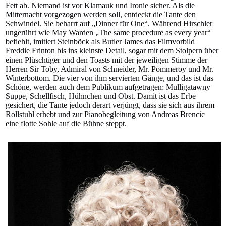
Fett ab. Niemand ist vor Klamauk und Ironie sicher. Als die
Mitternacht vorgezogen werden soll, entdeckt die Tante den
Schwindel. Sie beharrt auf „Dinner für One“. Während Hirschler
ungerührt wie May Warden „The same procedure as every year“
befiehlt, imitiert Steinböck als Butler James das Filmvorbild
Freddie Frinton bis ins kleinste Detail, sogar mit dem Stolpern über
einen Plüschtiger und den Toasts mit der jeweiligen Stimme der
Herren Sir Toby, Admiral von Schneider, Mr. Pommeroy und Mr.
Winterbottom. Die vier von ihm servierten Gänge, und das ist das
Schöne, werden auch dem Publikum aufgetragen: Mulligatawny
Suppe, Schellfisch, Hühnchen und Obst. Damit ist das Erbe
gesichert, die Tante jedoch derart verjüngt, dass sie sich aus ihrem
Rollstuhl erhebt und zur Pianobegleitung von Andreas Brencic
eine flotte Sohle auf die Bühne steppt.