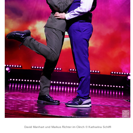
David Manhart und Markus Richter im Clinch © Katharina Schiffl