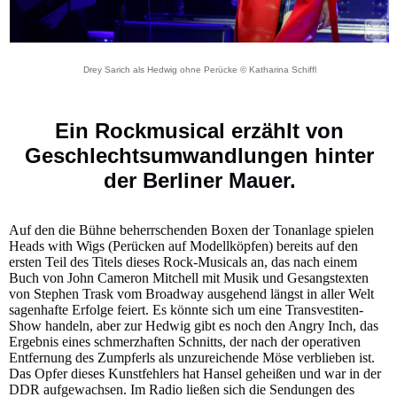
Drey Sarich als Hedwig ohne Perücke © Katharina Schiffl
Ein Rockmusical erzählt von
Geschlechtsumwandlungen hinter
der Berliner Mauer.
Auf den die Bühne beherrschenden Boxen der Tonanlage spielen
Heads with Wigs (Perücken auf Modellköpfen) bereits auf den
ersten Teil des Titels dieses Rock-Musicals an, das nach einem
Buch von John Cameron Mitchell mit Musik und Gesangstexten
von Stephen Trask vom Broadway ausgehend längst in aller Welt
sagenhafte Erfolge feiert. Es könnte sich um eine Transvestiten-
Show handeln, aber zur Hedwig gibt es noch den Angry Inch, das
Ergebnis eines schmerzhaften Schnitts, der nach der operativen
Entfernung des Zumpferls als unzureichende Möse verblieben ist.
Das Opfer dieses Kunstfehlers hat Hansel geheißen und war in der
DDR aufgewachsen. Im Radio ließen sich die Sendungen des