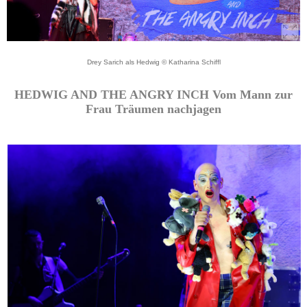
Drey Sarich als Hedwig © Katharina Schiffl
HEDWIG AND THE ANGRY INCH Vom Mann zur
Frau Träumen nachjagen