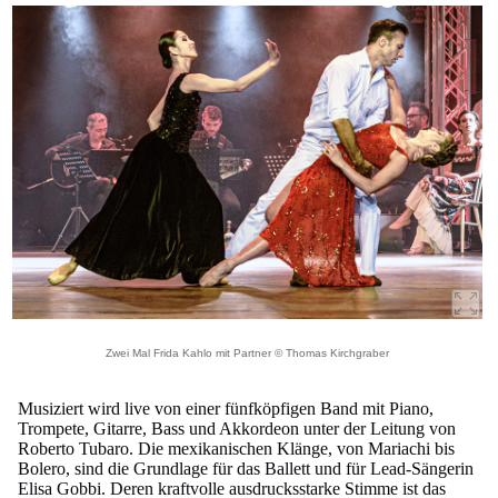
Zwei Mal Frida Kahlo mit Partner © Thomas Kirchgraber
Musiziert wird live von einer fünfköpfigen Band mit Piano,
Trompete, Gitarre, Bass und Akkordeon unter der Leitung von
Roberto Tubaro. Die mexikanischen Klänge, von Mariachi bis
Bolero, sind die Grundlage für das Ballett und für Lead-Sängerin
Elisa Gobbi. Deren kraftvolle ausdrucksstarke Stimme ist das