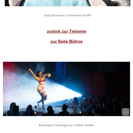
Katja Brauneis © Katharina Schiffl
zurück zur Tielseite
zur Seite Bühne
Burlesque Extravaganza © Mark Voelker