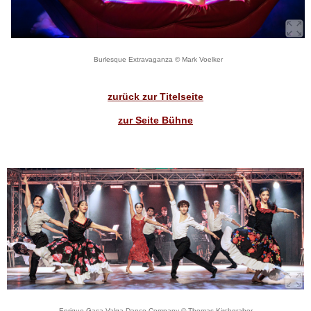
Burlesque Extravaganza © Mark Voelker
zurück zur Titelseite
zur Seite Bühne
Enrique Gasa Valga Dance Company © Thomas Kirchgraber