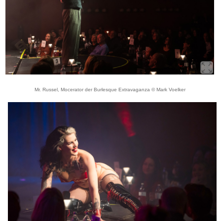
Mr. Russel, Mocerator der Burlesque Extravaganza © Mark Voelker