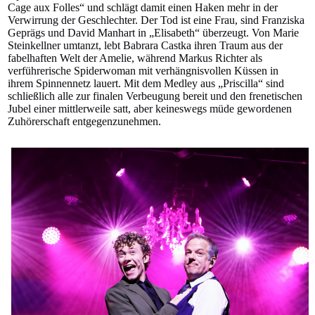
Cage aux Folles“ und schlägt damit einen Haken mehr in der
Verwirrung der Geschlechter. Der Tod ist eine Frau, sind Franziska
Geprägs und David Manhart in „Elisabeth“ überzeugt. Von Marie
Steinkellner umtanzt, lebt Babrara Castka ihren Traum aus der
fabelhaften Welt der Amelie, während Markus Richter als
verführerische Spiderwoman mit verhängnisvollen Küssen in
ihrem Spinnennetz lauert. Mit dem Medley aus „Priscilla“ sind
schließlich alle zur finalen Verbeugung bereit und den frenetischen
Jubel einer mittlerweile satt, aber keineswegs müde gewordenen
Zuhörerschaft entgegenzunehmen.