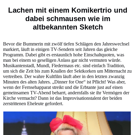
Lachen mit einem Komikertrio und
dabei schmausen wie im
altbekannten Sketch
Bevor die Bummerin mit zwölf tiefen Schlägen den Jahreswechsel
markiert, läuft in einigen TV-Sendern seit Jahren das gleiche
Programm. Dabei gibt es erstaunlich hohe Einschaltquoten, was
man bei einem so geselligen Anlass gar nicht vermuten würde.
Musikantenstadl, Mundl, Fledermaus etc. sind einfach Tradition,
um sich die Zeit bis zum Knallen der Sektkorken um Mitternacht zu
vertreiben. Der wahre Kultfilm läuft aber in den letzten zwanzig
Minuten des alten Jahres. „Dinner for One“ ist Pflicht! Was aber,
wenn der Fernsehapparat streikt und die Erbtante just auf einen
gemeinsamen TV-Abend beharrt, andernfalls sie ihr Vermögen der
Kirche vermacht? Dann ist das Improvisationstalent der beiden
zerstrittenen Eheleute gefordert.