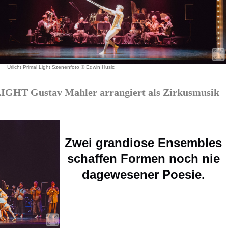
Urlicht Primal Light Szenenfoto © Edwin Husic
HT Gustav Mahler arrangiert als Zirkusmusik
Zwei grandiose Ensembles
schaffen Formen noch nie
dagewesener Poesie.