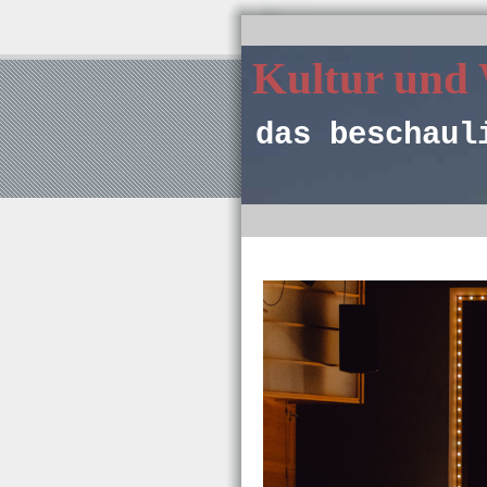
Kultur und
das beschaul