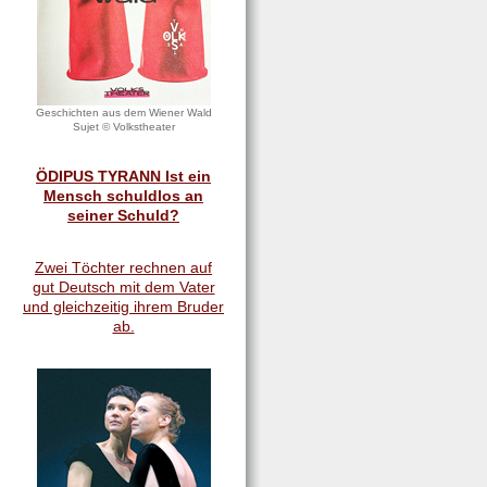
Geschichten aus dem Wiener Wald
Sujet © Volkstheater
ÖDIPUS TYRANN Ist ein
Mensch schuldlos an
seiner Schuld?
Zwei Töchter rechnen auf
gut Deutsch mit dem Vater
und gleichzeitig ihrem Bruder
ab.