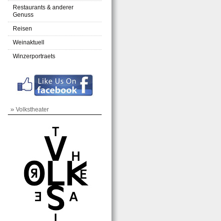
Restaurants & anderer
Genuss
Reisen
Weinaktuell
Winzerportraets
»
Volkstheater