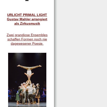
URLICHT PRIMAL LIGHT
Gustav Mahler arrangiert
als Zirkusmusik
Zwei grandiose Ensembles
schaffen Formen noch nie
dagewesener Poesie.