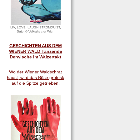
LIV, LOVE, LAUGH STRÖMQUIST,
Sujet © Volkstheater Wien
GESCHICHTEN AUS DEM
WIENER WALD Tanzende
Derwische im Walzertakt
Wo der Wiener Waldschrat
haust, wird das Böse grotesk
auf die Spitze getrieben.