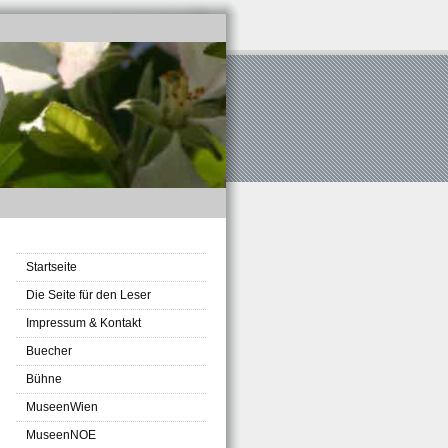
Startseite
Die Seite für den Leser
Impressum & Kontakt
Buecher
Bühne
MuseenWien
MuseenNOE