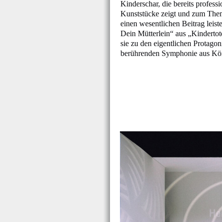
Kinderschar, die bereits professi
Kunststücke zeigt und zum The
einen wesentlichen Beitrag leist
Dein Mütterlein“ aus „Kinderto
sie zu den eigentlichen Protagoni
berührenden Symphonie aus Kö