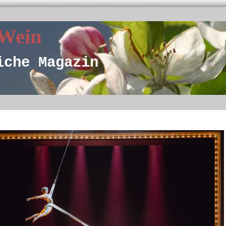
 Wein
iche Magazin