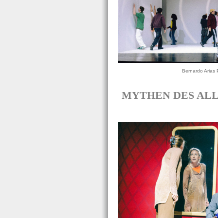
Bernardo Arias P
MYTHEN DES ALLTAG