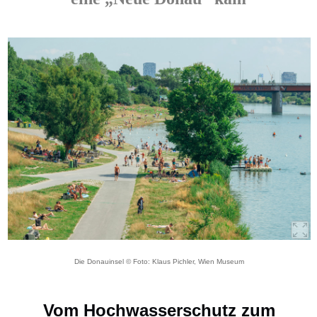
Die Donauinsel © Foto: Klaus Pichler, Wien Museum
Vom Hochwasserschutz zum