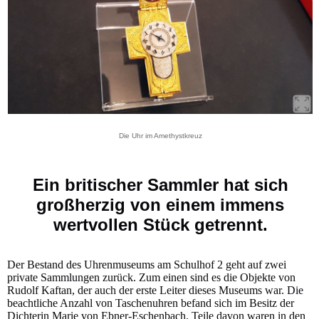
Die Uhr im Amethystkreuz
Ein britischer Sammler hat sich
großherzig von einem immens
wertvollen Stück getrennt.
Der Bestand des Uhrenmuseums am Schulhof 2 geht auf zwei
private Sammlungen zurück. Zum einen sind es die Objekte von
Rudolf Kaftan, der auch der erste Leiter dieses Museums war. Die
beachtliche Anzahl von Taschenuhren befand sich im Besitz der
Dichterin Marie von Ebner-Eschenbach. Teile davon waren in den