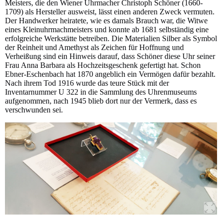
Meisters, die den Wiener Uhrmacher Christoph Schöner (1660-
1709) als Hersteller ausweist, lässt einen anderen Zweck vermuten.
Der Handwerker heiratete, wie es damals Brauch war, die Witwe
eines Kleinuhrmachmeisters und konnte ab 1681 selbständig eine
erfolgreiche Werkstätte betreiben. Die Materialien Silber als Symbol
der Reinheit und Amethyst als Zeichen für Hoffnung und
Verheißung sind ein Hinweis darauf, dass Schöner diese Uhr seiner
Frau Anna Barbara als Hochzeitsgeschenk gefertigt hat. Schon
Ebner-Eschenbach hat 1870 angeblich ein Vermögen dafür bezahlt.
Nach ihrem Tod 1916 wurde das teure Stück mit der
Inventarnummer U 322 in die Sammlung des Uhrenmuseums
aufgenommen, nach 1945 blieb dort nur der Vermerk, dass es
verschwunden sei.