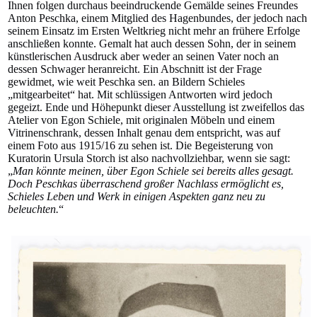
Ihnen folgen durchaus beeindruckende Gemälde seines Freundes
Anton Peschka, einem Mitglied des Hagenbundes, der jedoch nach
seinem Einsatz im Ersten Weltkrieg nicht mehr an frühere Erfolge
anschließen konnte. Gemalt hat auch dessen Sohn, der in seinem
künstlerischen Ausdruck aber weder an seinen Vater noch an
dessen Schwager heranreicht. Ein Abschnitt ist der Frage
gewidmet, wie weit Peschka sen. an Bildern Schieles
„mitgearbeitet“ hat. Mit schlüssigen Antworten wird jedoch
gegeizt. Ende und Höhepunkt dieser Ausstellung ist zweifellos das
Atelier von Egon Schiele, mit originalen Möbeln und einem
Vitrinenschrank, dessen Inhalt genau dem entspricht, was auf
einem Foto aus 1915/16 zu sehen ist. Die Begeisterung von
Kuratorin Ursula Storch ist also nachvollziehbar, wenn sie sagt:
„
Man könnte meinen, über Egon Schiele sei bereits alles gesagt.
Doch Peschkas überraschend großer Nachlass ermöglicht es,
Schieles Leben und Werk in einigen Aspekten ganz neu zu
beleuchten.
“