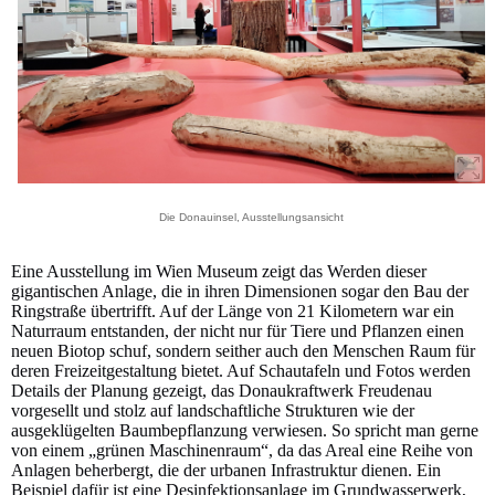
Die Donauinsel, Ausstellungsansicht
Eine Ausstellung im Wien Museum zeigt das Werden dieser
gigantischen Anlage, die in ihren Dimensionen sogar den Bau der
Ringstraße übertrifft. Auf der Länge von 21 Kilometern war ein
Naturraum entstanden, der nicht nur für Tiere und Pflanzen einen
neuen Biotop schuf, sondern seither auch den Menschen Raum für
deren Freizeitgestaltung bietet. Auf Schautafeln und Fotos werden
Details der Planung gezeigt, das Donaukraftwerk Freudenau
vorgesellt und stolz auf landschaftliche Strukturen wie der
ausgeklügelten Baumbepflanzung verwiesen. So spricht man gerne
von einem „grünen Maschinenraum“, da das Areal eine Reihe von
Anlagen beherbergt, die der urbanen Infrastruktur dienen. Ein
Beispiel dafür ist eine Desinfektionsanlage im Grundwasserwerk,