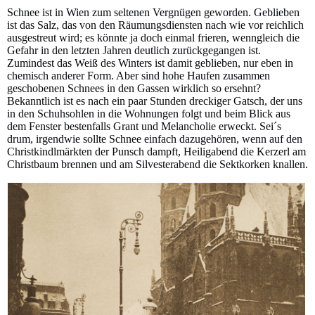
Schnee ist in Wien zum seltenen Vergnügen geworden. Geblieben
ist das Salz, das von den Räumungsdiensten nach wie vor reichlich
ausgestreut wird; es könnte ja doch einmal frieren, wenngleich die
Gefahr in den letzten Jahren deutlich zurückgegangen ist.
Zumindest das Weiß des Winters ist damit geblieben, nur eben in
chemisch anderer Form. Aber sind hohe Haufen zusammen
geschobenen Schnees in den Gassen wirklich so ersehnt?
Bekanntlich ist es nach ein paar Stunden dreckiger Gatsch, der uns
in den Schuhsohlen in die Wohnungen folgt und beim Blick aus
dem Fenster bestenfalls Grant und Melancholie erweckt. Sei´s
drum, irgendwie sollte Schnee einfach dazugehören, wenn auf den
Christkindlmärkten der Punsch dampft, Heiligabend die Kerzerl am
Christbaum brennen und am Silvesterabend die Sektkorken knallen.