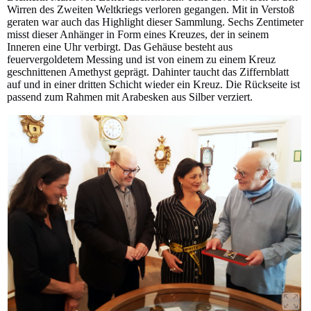
Wirren des Zweiten Weltkriegs verloren gegangen. Mit in Verstoß
geraten war auch das Highlight dieser Sammlung. Sechs Zentimeter
misst dieser Anhänger in Form eines Kreuzes, der in seinem
Inneren eine Uhr verbirgt. Das Gehäuse besteht aus
feuervergoldetem Messing und ist von einem zu einem Kreuz
geschnittenen Amethyst geprägt. Dahinter taucht das Ziffernblatt
auf und in einer dritten Schicht wieder ein Kreuz. Die Rückseite ist
passend zum Rahmen mit Arabesken aus Silber verziert.