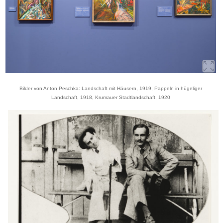
Bilder von Anton Peschka: Landschaft mit Häusern, 1919, Pappeln in hügeliger
Landschaft, 1918, Krumauer Stadtlandschaft, 1920