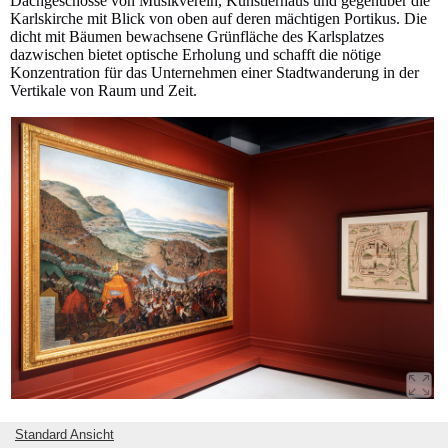
Dachgeschosse von Musikverein, Künstlerhaus und gegenüber die
Karlskirche mit Blick von oben auf deren mächtigen Portikus. Die
dicht mit Bäumen bewachsene Grünfläche des Karlsplatzes
dazwischen bietet optische Erholung und schafft die nötige
Konzentration für das Unternehmen einer Stadtwanderung in der
Vertikale von Raum und Zeit.
Ausstellungsansicht Zweite osmanische Belagerung © Lisa Rastl
Standard Ansicht