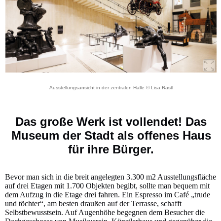
Ausstellungsansicht in der zentralen Halle © Lisa Rastl
Das große Werk ist vollendet! Das
Museum der Stadt als offenes Haus
für ihre Bürger.
Bevor man sich in die breit angelegten 3.300 m2 Ausstellungsfläche
auf drei Etagen mit 1.700 Objekten begibt, sollte man bequem mit
dem Aufzug in die Etage drei fahren. Ein Espresso im Café „trude
und töchter“, am besten draußen auf der Terrasse, schafft
Selbstbewusstsein. Auf Augenhöhe begegnen dem Besucher die