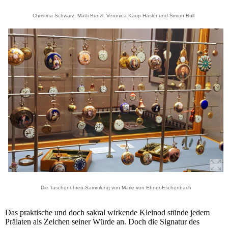
Christina Schwarz, Matti Bunzl, Veronica Kaup-Hasler und Simon Bull
Die Taschenuhren-Sammlung von Marie von Ebner-Eschenbach
Das praktische und doch sakral wirkende Kleinod stünde jedem
Prälaten als Zeichen seiner Würde an. Doch die Signatur des