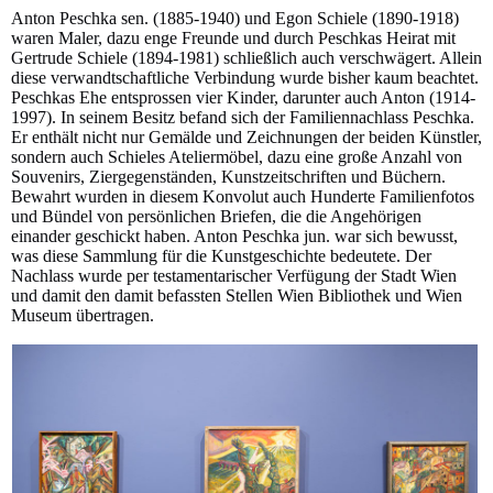
Anton Peschka sen. (1885-1940) und Egon Schiele (1890-1918)
waren Maler, dazu enge Freunde und durch Peschkas Heirat mit
Gertrude Schiele (1894-1981) schließlich auch verschwägert. Allein
diese verwandtschaftliche Verbindung wurde bisher kaum beachtet.
Peschkas Ehe entsprossen vier Kinder, darunter auch Anton (1914-
1997). In seinem Besitz befand sich der Familiennachlass Peschka.
Er enthält nicht nur Gemälde und Zeichnungen der beiden Künstler,
sondern auch Schieles Ateliermöbel, dazu eine große Anzahl von
Souvenirs, Ziergegenständen, Kunstzeitschriften und Büchern.
Bewahrt wurden in diesem Konvolut auch Hunderte Familienfotos
und Bündel von persönlichen Briefen, die die Angehörigen
einander geschickt haben. Anton Peschka jun. war sich bewusst,
was diese Sammlung für die Kunstgeschichte bedeutete. Der
Nachlass wurde per testamentarischer Verfügung der Stadt Wien
und damit den damit befassten Stellen Wien Bibliothek und Wien
Museum übertragen.