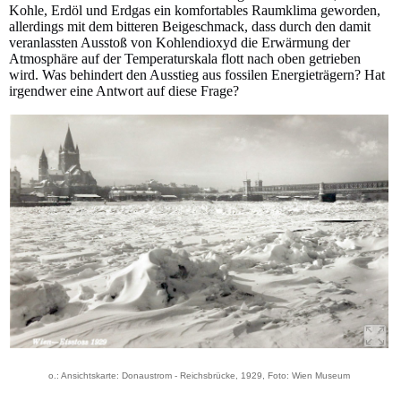
Kohle, Erdöl und Erdgas ein komfortables Raumklima geworden,
allerdings mit dem bitteren Beigeschmack, dass durch den damit
veranlassten Ausstoß von Kohlendioxyd die Erwärmung der
Atmosphäre auf der Temperaturskala flott nach oben getrieben
wird. Was behindert den Ausstieg aus fossilen Energieträgern? Hat
irgendwer eine Antwort auf diese Frage?
o.: Ansichtskarte: Donaustrom - Reichsbrücke, 1929, Foto: Wien Museum