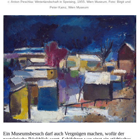
r.: Anton Peschka: Winterlandschaft in Speising, 1955, Wien Museum, Foto: Birgit und
Peter Kainz, Wien Museum
Ein Museumsbesuch darf auch Vergnügen machen, wofür der