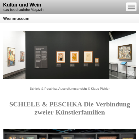
—
Kultur und Wein
—
—
das beschauliche Magazin
Wienmuseum
Schiele & Peschka, Ausstellungsansicht © Klaus Pichler
SCHIELE & PESCHKA Die Verbindung
zweier Künstlerfamilien