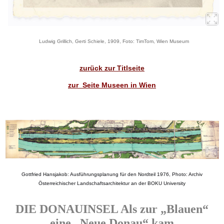
Ludwig Grillich, Gerti Schiele, 1909, Foto: TimTom, Wien Museum
zurück zur Titlseite
zur Seite Museen in Wien
Gottfried Hansjakob: Ausführungsplanung für den Nordteil 1976, Photo: Archiv
Österreichischer Landschaftsarchitektur an der BOKU University
DIE DONAUINSEL Als zur „Blauen“
eine „Neue Donau“ kam