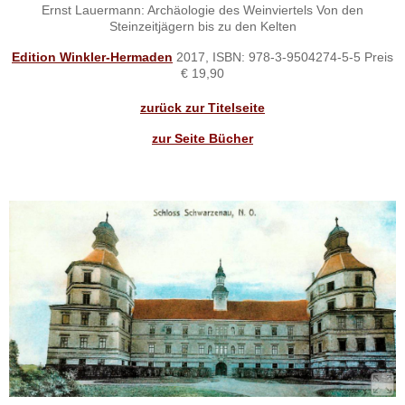
Ernst Lauermann: Archäologie des Weinviertels Von den
Steinzeitjägern bis zu den Kelten
Edition Winkler-Hermaden
2017, ISBN: 978-3-9504274-5-5 Preis
€ 19,90
zurück zur Titelseite
zur Seite Bücher