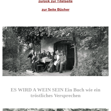
zurück zur Titelseite
zur Seite Bücher
ES WIRD A WEIN SEIN Ein Buch wie ein
tröstliches Versprechen