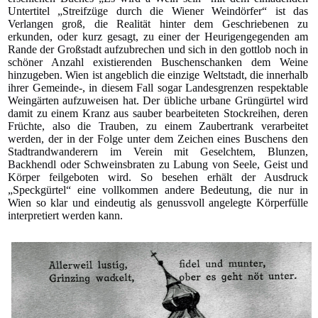
Untertitel „Streifzüge durch die Wiener Weindörfer“ ist das
Verlangen groß, die Realität hinter dem Geschriebenen zu
erkunden, oder kurz gesagt, zu einer der Heurigengegenden am
Rande der Großstadt aufzubrechen und sich in den gottlob noch in
schöner Anzahl existierenden Buschenschanken dem Weine
hinzugeben. Wien ist angeblich die einzige Weltstadt, die innerhalb
ihrer Gemeinde-, in diesem Fall sogar Landesgrenzen respektable
Weingärten aufzuweisen hat. Der übliche urbane Grüngürtel wird
damit zu einem Kranz aus sauber bearbeiteten Stockreihen, deren
Früchte, also die Trauben, zu einem Zaubertrank verarbeitet
werden, der in der Folge unter dem Zeichen eines Buschens den
Stadtrandwanderern im Verein mit Geselchtem, Blunzen,
Backhendl oder Schweinsbraten zu Labung von Seele, Geist und
Körper feilgeboten wird. So besehen erhält der Ausdruck
„Speckgürtel“ eine vollkommen andere Bedeutung, die nur in
Wien so klar und eindeutig als genussvoll angelegte Körperfülle
interpretiert werden kann.