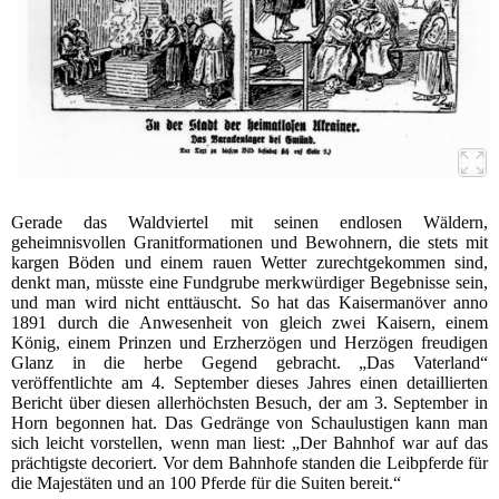
Gerade das Waldviertel mit seinen endlosen Wäldern,
geheimnisvollen Granitformationen und Bewohnern, die stets mit
kargen Böden und einem rauen Wetter zurechtgekommen sind,
denkt man, müsste eine Fundgrube merkwürdiger Begebnisse sein,
und man wird nicht enttäuscht. So hat das Kaisermanöver anno
1891 durch die Anwesenheit von gleich zwei Kaisern, einem
König, einem Prinzen und Erzherzögen und Herzögen freudigen
Glanz in die herbe Gegend gebracht. „Das Vaterland“
veröffentlichte am 4. September dieses Jahres einen detaillierten
Bericht über diesen allerhöchsten Besuch, der am 3. September in
Horn begonnen hat. Das Gedränge von Schaulustigen kann man
sich leicht vorstellen, wenn man liest: „Der Bahnhof war auf das
prächtigste decoriert. Vor dem Bahnhofe standen die Leibpferde für
die Majestäten und an 100 Pferde für die Suiten bereit.“