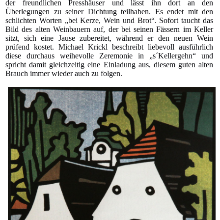
der freundlichen Presshäuser und lässt ihn dort an den
Überlegungen zu seiner Dichtung teilhaben. Es endet mit den
schlichten Worten „bei Kerze, Wein und Brot“. Sofort taucht das
Bild des alten Weinbauern auf, der bei seinen Fässern im Keller
sitzt, sich eine Jause zubereitet, während er den neuen Wein
prüfend kostet. Michael Krickl beschreibt liebevoll ausführlich
diese durchaus weihevolle Zeremonie in „s´Kellergehn“ und
spricht damit gleichzeitig eine Einladung aus, diesem guten alten
Brauch immer wieder auch zu folgen.