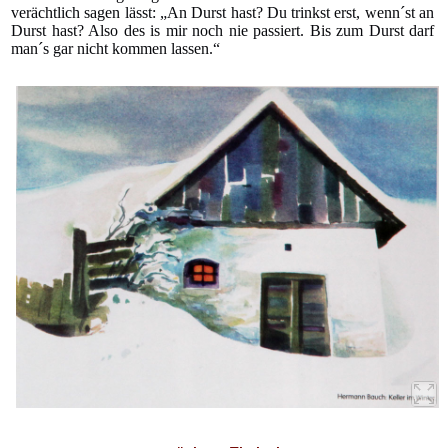
verächtlich sagen lässt: „An Durst hast? Du trinkst erst, wenn´st an
Durst hast? Also des is mir noch nie passiert. Bis zum Durst darf
man´s gar nicht kommen lassen.“