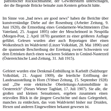
patriotischer Rücksichtnahme, der Gewittersturm unterschlagen,
der die fliegende Brücke beinahe zum Kentern gebracht hätte.
Im Sinne von „bad news are good news” haben die Berichte über
kunstverständige Diebe auf der Rosenburg (Arbeiter Zeitung, 9.
Juni 1920), die Ermordung eines Gendarmerie-Wachtmeisters (Das
Vaterland, 25. August 1895) oder der Meuchelmord in Neupölla
(Morgen-Post, 2. April 1870) garantiert zu einer größeren Auflage
geführt. Gelesen wurden aber auch Reportagen über einen
Wolkenbruch im Waldviertel (Linzer Volksblatt, 28. Mai 1890) und
die spannende Beschreibung der Errettung zweier Schwestern vor
dem Ertrinken durch einen wackeren Soldaten in Gmünd-Nasterzeil
(Österreichische Land-Zeitung, 31. Juli 1915).
Gefeiert wurden eine Denkmal-Enthüllung in Karlstift (Salzburger
Volksblatt, 21. August 1909), die feierliche Eröffnung der
Landesausstellung in Horn (Ybbser Zeitung, 15. September 1928)
und „Die erste elektrische Oberleitungs-Automobillinie in
Oesterreich“ (Neues Wiener Tagblatt, 17. Juli 1907). Sie alle, die
großen und kleinen Sensationen, ergeben zusammen einen
reizvollen Blick in die jüngere Geschichte und dazu Gelegenheit,
manches zu entdecken, das vom Waldviertel bisher nur Druiden,
Hexen und anderen Eingeweihten bekannt gewesen ist.