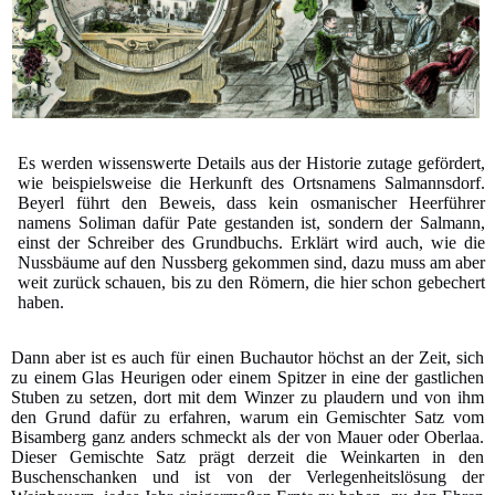
Es werden wissenswerte Details aus der Historie zutage gefördert,
wie beispielsweise die Herkunft des Ortsnamens Salmannsdorf.
Beyerl führt den Beweis, dass kein osmanischer Heerführer
namens Soliman dafür Pate gestanden ist, sondern der Salmann,
einst der Schreiber des Grundbuchs. Erklärt wird auch, wie die
Nussbäume auf den Nussberg gekommen sind, dazu muss am aber
weit zurück schauen, bis zu den Römern, die hier schon gebechert
haben.
Dann aber ist es auch für einen Buchautor höchst an der Zeit, sich
zu einem Glas Heurigen oder einem Spitzer in eine der gastlichen
Stuben zu setzen, dort mit dem Winzer zu plaudern und von ihm
den Grund dafür zu erfahren, warum ein Gemischter Satz vom
Bisamberg ganz anders schmeckt als der von Mauer oder Oberlaa.
Dieser Gemischte Satz prägt derzeit die Weinkarten in den
Buschenschanken und ist von der Verlegenheitslösung der