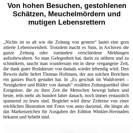
Von hohen Besuchen, gestohlenen
Schätzen, Meuchelmördern und
mutigen Lebensrettern
„Nichts ist so alt wie die Zeitung von gestern“ lautet eine gern
zitierte Lebensweisheit. Trotzdem macht es Sinn, in Archiven die
ganze Zeitung oder zumindest verschiedene Meldungen
aufzubewahren. So man Gelegenheit hat, darin zu stöbern und zu
schmökern, taucht man wundersam ein in diese vergangene Zeit,
die dank guter Redakteure von damals wieder lebendig wird. Den
Beweis dafür liefert Thomas Hofmann, der aus solchen Berichten
ein ganzes Buch gestaltet hat. In „Es geschah im Waldviertel –
Neuigkeiten und Bilder von damals“ erzählen Zeitungsartikel über
Ereignisse, die zu ihrer Zeit die Menschen bewegt haben und
heute, teils mehr als hundert Jahre danach, noch immer erstaunlich
spannend zu lesen sind. Begleitet wird diese Zeitreise von einer
reichlichen Illustration mit Fotos von anno dazumal, die längst als
das Markenzeichen für Ausgaben der Edition Winkler-Hermaden
bekannt und beliebt sind.