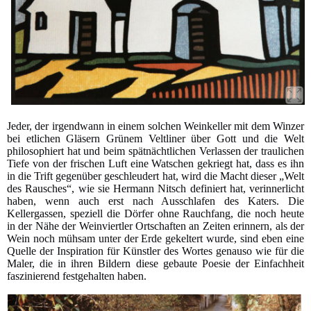
Jeder, der irgendwann in einem solchen Weinkeller mit dem Winzer
bei etlichen Gläsern Grünem Veltliner über Gott und die Welt
philosophiert hat und beim spätnächtlichen Verlassen der traulichen
Tiefe von der frischen Luft eine Watschen gekriegt hat, dass es ihn
in die Trift gegenüber geschleudert hat, wird die Macht dieser „Welt
des Rausches“, wie sie Hermann Nitsch definiert hat, verinnerlicht
haben, wenn auch erst nach Ausschlafen des Katers. Die
Kellergassen, speziell die Dörfer ohne Rauchfang, die noch heute
in der Nähe der Weinviertler Ortschaften an Zeiten erinnern, als der
Wein noch mühsam unter der Erde gekeltert wurde, sind eben eine
Quelle der Inspiration für Künstler des Wortes genauso wie für die
Maler, die in ihren Bildern diese gebaute Poesie der Einfachheit
faszinierend festgehalten haben.