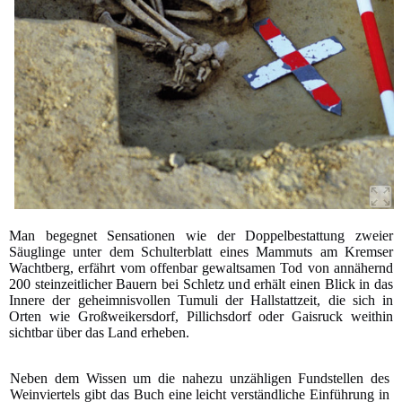
Man begegnet Sensationen wie der Doppelbestattung zweier
Säuglinge unter dem Schulterblatt eines Mammuts am Kremser
Wachtberg, erfährt vom offenbar gewaltsamen Tod von annähernd
200 steinzeitlicher Bauern bei Schletz und erhält einen Blick in das
Innere der geheimnisvollen Tumuli der Hallstattzeit, die sich in
Orten wie Großweikersdorf, Pillichsdorf oder Gaisruck weithin
sichtbar über das Land erheben.
Neben dem Wissen um die nahezu unzähligen Fundstellen des
Weinviertels gibt das Buch eine leicht verständliche Einführung in