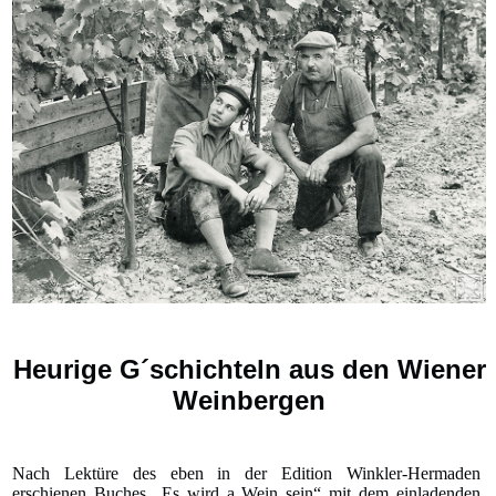
Heurige G´schichteln aus den Wiener
Weinbergen
Nach Lektüre des eben in der Edition Winkler-Hermaden
erschienen Buches „Es wird a Wein sein“ mit dem einladenden