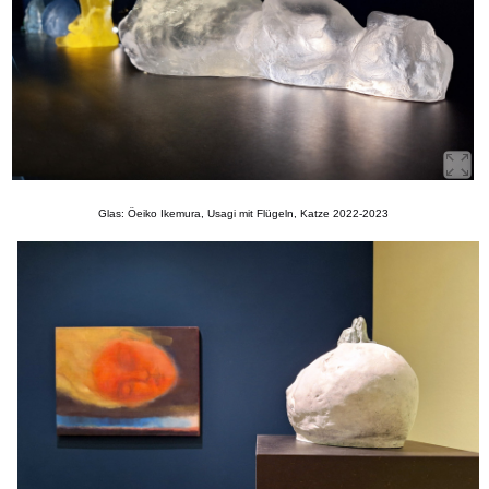
Glas: Öeiko Ikemura, Usagi mit Flügeln, Katze 2022-2023