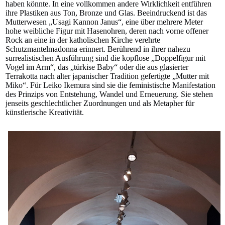
haben könnte. In eine vollkommen andere Wirklichkeit entführen
ihre Plastiken aus Ton, Bronze und Glas. Beeindruckend ist das
Mutterwesen „Usagi Kannon Janus“, eine über mehrere Meter
hohe weibliche Figur mit Hasenohren, deren nach vorne offener
Rock an eine in der katholischen Kirche verehrte
Schutzmantelmadonna erinnert. Berührend in ihrer nahezu
surrealistischen Ausführung sind die kopflose „Doppelfigur mit
Vogel im Arm“, das „türkise Baby“ oder die aus glasierter
Terrakotta nach alter japanischer Tradition gefertigte „Mutter mit
Miko“. Für Leiko Ikemura sind sie die feministische Manifestation
des Prinzips von Entstehung, Wandel und Erneuerung. Sie stehen
jenseits geschlechtlicher Zuordnungen und als Metapher für
künstlerische Kreativität.