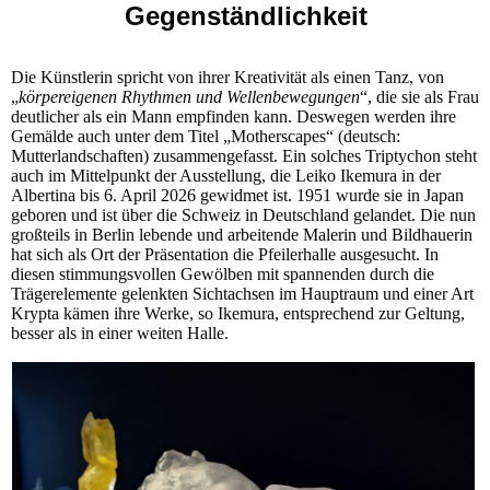
Gegenständlichkeit
Die Künstlerin spricht von ihrer Kreativität als einen Tanz, von
„
körpereigenen Rhythmen und Wellenbewegungen
“, die sie als Frau
deutlicher als ein Mann empfinden kann. Deswegen werden ihre
Gemälde auch unter dem Titel „Motherscapes“ (deutsch:
Mutterlandschaften) zusammengefasst. Ein solches Triptychon steht
auch im Mittelpunkt der Ausstellung, die Leiko Ikemura in der
Albertina bis 6. April 2026 gewidmet ist. 1951 wurde sie in Japan
geboren und ist über die Schweiz in Deutschland gelandet. Die nun
großteils in Berlin lebende und arbeitende Malerin und Bildhauerin
hat sich als Ort der Präsentation die Pfeilerhalle ausgesucht. In
diesen stimmungsvollen Gewölben mit spannenden durch die
Trägerelemente gelenkten Sichtachsen im Hauptraum und einer Art
Krypta kämen ihre Werke, so Ikemura, entsprechend zur Geltung,
besser als in einer weiten Halle.