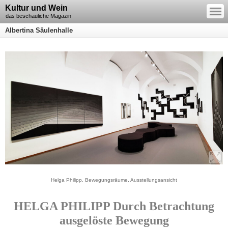
—
Kultur und Wein
—
—
das beschauliche Magazin
Albertina Säulenhalle
Helga Philipp, Bewegungsräume, Ausstellungsansicht
HELGA PHILIPP Durch Betrachtung
ausgelöste Bewegung