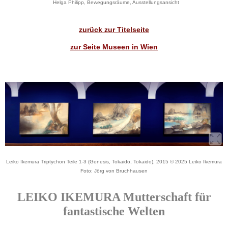
Helga Philipp, Bewegungsräume, Ausstellungsansicht
zurück zur Titelseite
zur Seite Museen in Wien
Leiko Ikemura Triptychon Teile 1-3 (Genesis, Tokaido, Tokaido), 2015 © 2025 Leiko Ikemura
Foto: Jörg von Bruchhausen
LEIKO IKEMURA Mutterschaft für
fantastische Welten