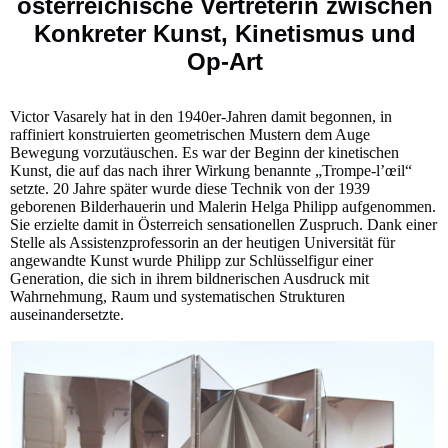
österreichische Vertreterin zwischen
Konkreter Kunst, Kinetismus und
Op-Art
Victor Vasarely hat in den 1940er-Jahren damit begonnen, in
raffiniert konstruierten geometrischen Mustern dem Auge
Bewegung vorzutäuschen. Es war der Beginn der kinetischen
Kunst, die auf das nach ihrer Wirkung benannte „Trompe-l’œil“
setzte. 20 Jahre später wurde diese Technik von der 1939
geborenen Bilderhauerin und Malerin Helga Philipp aufgenommen.
Sie erzielte damit in Österreich sensationellen Zuspruch. Dank einer
Stelle als Assistenzprofessorin an der heutigen Universität für
angewandte Kunst wurde Philipp zur Schlüsselfigur einer
Generation, die sich in ihrem bildnerischen Ausdruck mit
Wahrnehmung, Raum und systematischen Strukturen
auseinandersetzte.