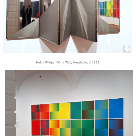
Helga Philipp, Ohne Titel, Metallspiegel 1992