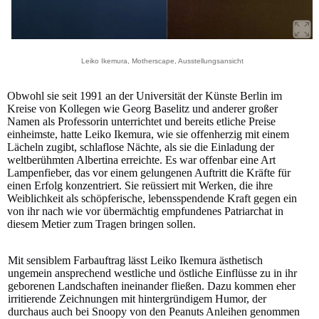
Leiko Ikemura, Motherscape, Ausstellungsansicht
Obwohl sie seit 1991 an der Universität der Künste Berlin im
Kreise von Kollegen wie Georg Baselitz und anderer großer
Namen als Professorin unterrichtet und bereits etliche Preise
einheimste, hatte Leiko Ikemura, wie sie offenherzig mit einem
Lächeln zugibt, schlaflose Nächte, als sie die Einladung der
weltberühmten Albertina erreichte. Es war offenbar eine Art
Lampenfieber, das vor einem gelungenen Auftritt die Kräfte für
einen Erfolg konzentriert. Sie reüssiert mit Werken, die ihre
Weiblichkeit als schöpferische, lebensspendende Kraft gegen ein
von ihr nach wie vor übermächtig empfundenes Patriarchat in
diesem Metier zum Tragen bringen sollen.
Mit sensiblem Farbauftrag lässt Leiko Ikemura ästhetisch
ungemein ansprechend westliche und östliche Einflüsse zu in ihr
geborenen Landschaften ineinander fließen. Dazu kommen eher
irritierende Zeichnungen mit hintergründigem Humor, der
durchaus auch bei Snoopy von den Peanuts Anleihen genommen