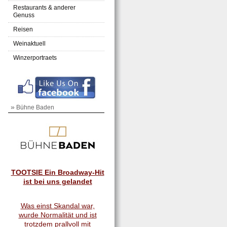
Restaurants & anderer
Genuss
Reisen
Weinaktuell
Winzerportraets
»
Bühne Baden
TOOTSIE Ein Broadway-Hit
ist bei uns gelandet
Was einst Skandal war,
wurde Normalität und ist
trotzdem prallvoll mit