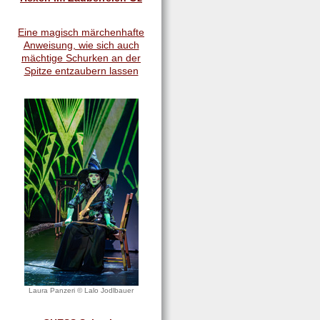
Eine magisch märchenhafte
Anweisung, wie sich auch
mächtige Schurken an der
Spitze entzaubern lassen
Laura Panzeri © Lalo Jodlbauer