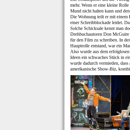
mehr. Wenn er eine kleine Rolle e
Mund nicht halten kann und den 
Die Wohnung teilt er mit einem 
einer Schreibblockade leidet. D
Solche Schicksale kennt man doc
Drehbuchautoren Don McGuire &
für den Film zu schreiben. In de
Hauptrolle entstand, war ein Ma
Also wurde aus dem erfolglosen 
Ideen ein schwaches Stück in e
wurde dadurch vermieden, dass a
amerikanische Show-Biz, kombin