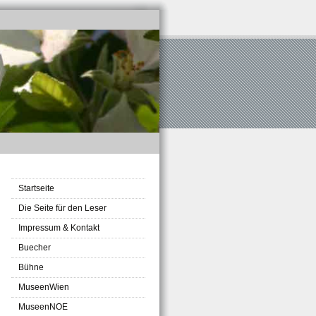
Startseite
Die Seite für den Leser
Impressum & Kontakt
Buecher
Bühne
MuseenWien
MuseenNOE