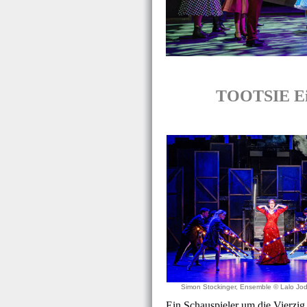
TOOTSIE Ein
Simon Stockinger, Ensemble © Lalo J
Ein Schauspieler um die Vierzig 