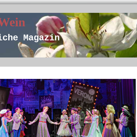
 Wein
iche Magazin