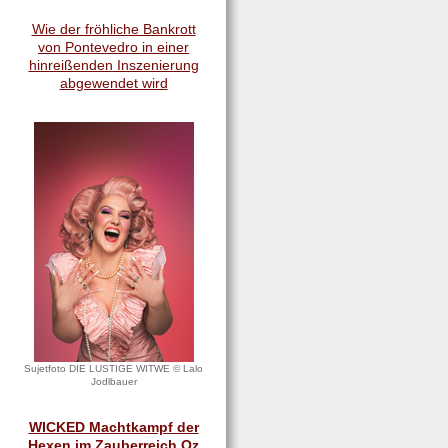
Wie der fröhliche Bankrott
von Pontevedro in einer
hinreißenden Inszenierung
abgewendet wird
Sujetfoto DIE LUSTIGE WITWE © Lalo
Jodlbauer
WICKED Machtkampf der
Hexen im Zauberreich Oz