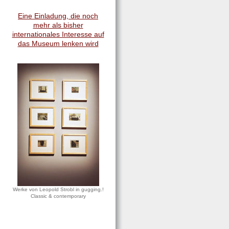
Eine Einladung, die noch
mehr als bisher
internationales Interesse auf
das Museum lenken wird
Werke von Leopold Strobl in gugging.!
Classic & contemporary