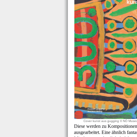
Cover kunst aus gugging © NÖ Muse
Diese werden zu Kompositionen 
ausgearbeitet. Eine ähnlich fant