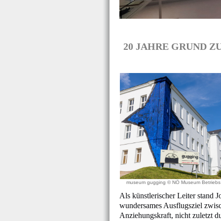
20 JAHRE GRUND ZUM 
museum gugging © NÖ Museum Betriebs
Als künstlerischer Leiter stand 
wundersames Ausflugsziel zwisch
Anziehungskraft, nicht zuletzt 