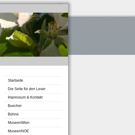
Startseite
Die Seite für den Leser
Impressum & Kontakt
Buecher
Bühne
MuseenWien
MuseenNOE