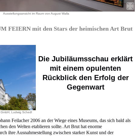
Ausstellungsansicht im Raum von August Walla
FEIERN mit den Stars der heimischen Art Brut
Die Jubiläumsschau erklärt
mit einem opulenten
Rückblick den Erfolg der
Gegenwart
 GmbH, Ludwig Schedl
Johann Feilacher 2006 an der Wiege eines Museums, das sich bald als
en den Welten etablieren sollte. Art Brut hat enorme
durch ihre Ausnahmestellung zwischen starker Kunst und der