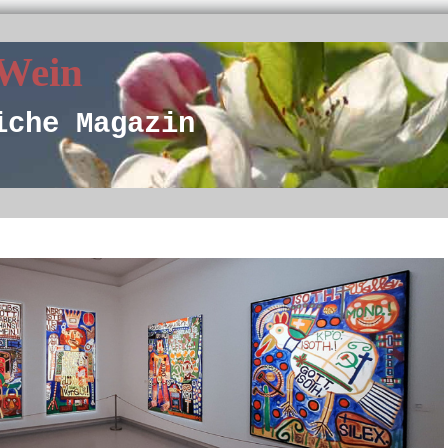
 Wein
iche Magazin