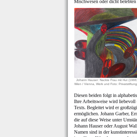
Mischwesen oder dicht belebten 
Johann Hauser: Nackte Frau mit Hut (1986
Wien / Vienna, Werk und Foto: Privatstiftun
Diesen beiden folgt in alphabet
Ihre Arbeitsweise wird liebevoll 
Texts. Begleitet wird er großzü
ermöglichen. Johann Garber, Ern
die auf diese Weise unter Umst
Johann Hauser oder August Walla
Namen sind in der kunstinteressi