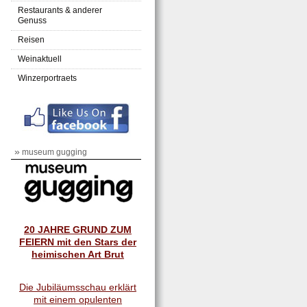
Restaurants & anderer
Genuss
Reisen
Weinaktuell
Winzerportraets
»
museum gugging
20 JAHRE GRUND ZUM
FEIERN mit den Stars der
heimischen Art Brut
Die Jubiläumsschau erklärt
mit einem opulenten