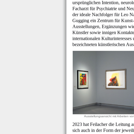
ursprünglichen Intention, neurol
Facharzt für Psychiatrie und Neu
der ideale Nachfolger für Leo N
Gugging ein Zentrum für Kunst-
Ausstellungen, Ergänzungen wie
Künstler sowie innigen Kontakte
internationalen Kulturinteresses
bezeichneten künstlerischen Aus
Ausstellungsansicht mit Arbeiten v
2023 hat Feilacher die Leitung a
sich auch in der Form der jeweili