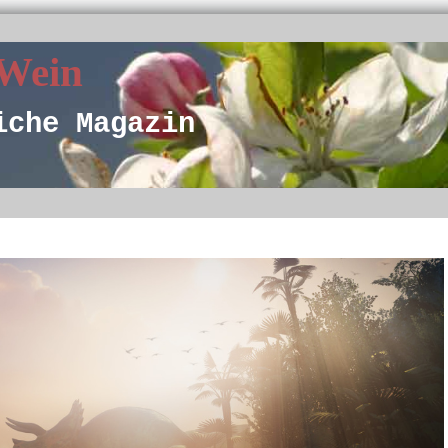
 Wein
iche Magazin