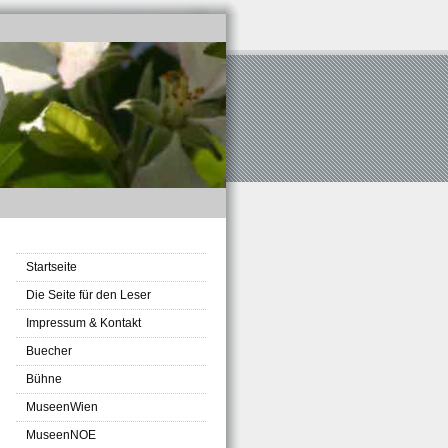
Startseite
Die Seite für den Leser
Impressum & Kontakt
Buecher
Bühne
MuseenWien
MuseenNOE