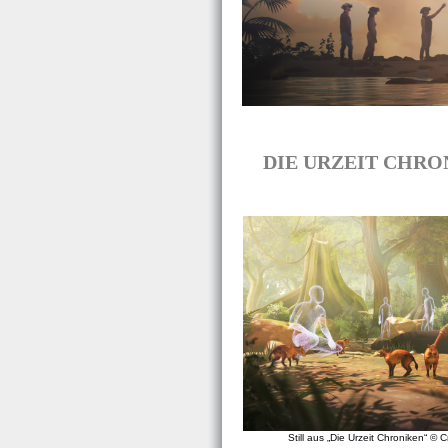
DIE URZEIT CHRONI
Still aus „Die Urzeit Chroniken“ ©