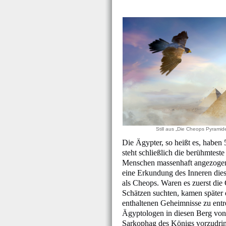
Still aus „Die Cheops Pyramid
Die Ägypter, so heißt es, haben
steht schließlich die berühmtest
Menschen massenhaft angezogen
eine Erkundung des Inneren die
als Cheops. Waren es zuerst die 
Schätzen suchten, kamen später 
enthaltenen Geheimnisse zu entr
Ägyptologen in diesen Berg von 
Sarkophag des Königs vorzudrin