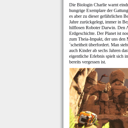
Die Biologin Charlie warnt eind
hungrige Exemplare der Gattung
es aber zu dieser gefährlichen 
Jahre zurückgelegt, immer in B
hilflosen Roboter Darwin. Den 
Erdgeschichte. Der Planet ist no
zum Theia-Impakt, der uns den 
´scheitheit überfordert. Man steh
auch Kinder ab sechs Jahren da
eigentliche Erlebnis spielt sich 
bereits vergessen ist.