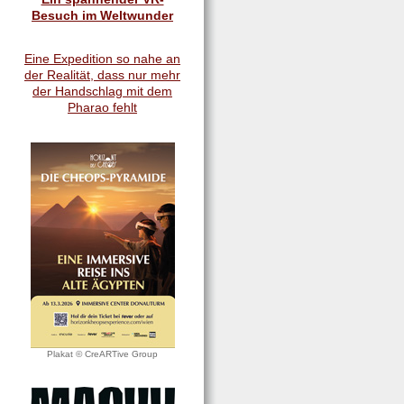
Besuch im Weltwunder
Eine Expedition so nahe an
der Realität, dass nur mehr
der Handschlag mit dem
Pharao fehlt
Plakat © CreARTive Group