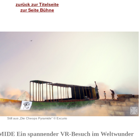
zurück zur Titelseite
zur Seite Bühne
Still aus „Die Cheops Pyramide“ © Excurio
DE Ein spannender VR-Besuch im Weltwunder