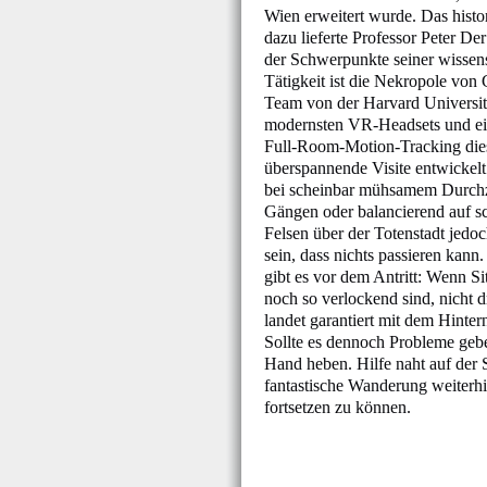
Wien erweitert wurde. Das histo
dazu lieferte Professor Peter De
der Schwerpunkte seiner wissen
Tätigkeit ist die Nekropole von
Team von der Harvard Universi
modernsten VR-Headsets und e
Full-Room-Motion-Tracking die
überspannende Visite entwickelt
bei scheinbar mühsamem Durch
Gängen oder balancierend auf 
Felsen über der Totenstadt jedoc
sein, dass nichts passieren kan
gibt es vor dem Antritt: Wenn Si
noch so verlockend sind, nicht 
landet garantiert mit dem Hinte
Sollte es dennoch Probleme gebe
Hand heben. Hilfe naht auf der S
fantastische Wanderung weiterhi
fortsetzen zu können.