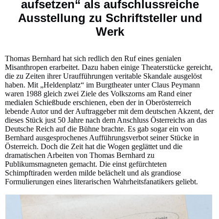
aufsetzen“ als aufschlussreiche
Ausstellung zu Schriftsteller und
Werk
Thomas Bernhard hat sich redlich den Ruf eines genialen
Misanthropen erarbeitet. Dazu haben einige Theaterstücke gereicht,
die zu Zeiten ihrer Uraufführungen veritable Skandale ausgelöst
haben. Mit „Heldenplatz“ im Burgtheater unter Claus Peymann
waren 1988 gleich zwei Ziele des Volkszorns am Rand einer
medialen Schießbude erschienen, eben der in Oberösterreich
lebende Autor und der Auftraggeber mit dem deutschen Akzent, der
dieses Stück just 50 Jahre nach dem Anschluss Österreichs an das
Deutsche Reich auf die Bühne brachte. Es gab sogar ein von
Bernhard ausgesprochenes Aufführungsverbot seiner Stücke in
Österreich. Doch die Zeit hat die Wogen geglättet und die
dramatischen Arbeiten von Thomas Bernhard zu
Publikumsmagneten gemacht. Die einst gefürchteten
Schimpftiraden werden milde belächelt und als grandiose
Formulierungen eines literarischen Wahrheitsfanatikers geliebt.