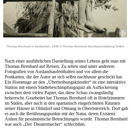
Thomas Bernhard in Seekirchen, 1938 © Thomas Bernhard Nachlassverwaltung GmbH
Nach einer ausführlichen Darstellung seines Lebens geht man mit
Thomas Bernhard auf Reisen. Zu sehen sind unter anderem
Fotografien von Auslandsaufenthalten und vor allem die
Postkarten, die der Autor an sich selbst nachhause geschickt hat.
Ein Hommage an den „Übertreibungskünstler“ ist eine interaktive
Station mit einem Städtebeschimpfungsquiz als Auflockerung
zwischen dem vielen Papier, das diese Schau zwangsläufig
beherrscht. Gearbeitet hat Thomas Bernhard oft in Hotelzimmern
im Süden, aber auch in den spartanisch eingerichteten Räumen
seiner Häuser in Ohlsdorf und Ottnang in Oberösterreich. Dort gab
es auch die Berührungspunkte mit der Natur, deren Existenz
Anlass für pessimistische Betrachtungen wurde. Thomas Bernhard
war auch „Der Theatermacher“ schlechthin.