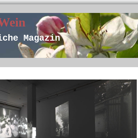
 Wein
iche Magazin