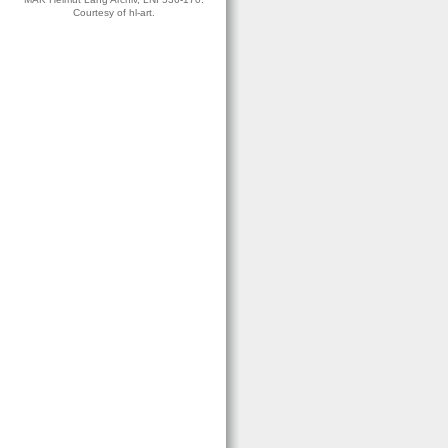
Courtesy of hl-art.