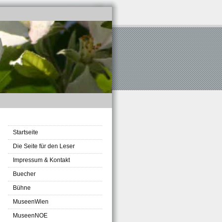
Startseite
Die Seite für den Leser
Impressum & Kontakt
Buecher
Bühne
MuseenWien
MuseenNOE