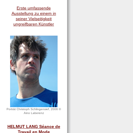
Erste umfassende
Ausstellung zu einem in
seiner Vielseitigkeit
ungreifbaren Künstler
Porträt Christoph Schlingensief, 2006 ©
Aino Laberenz
HELMUT LANG Séance de
Travail en Mode