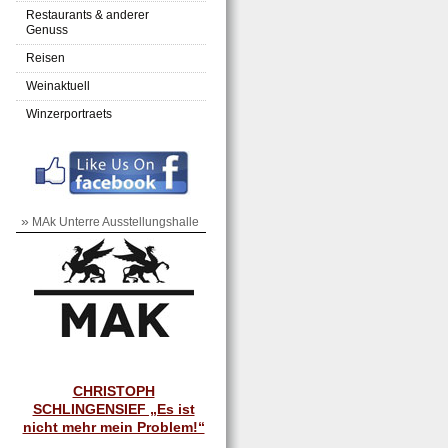
Restaurants & anderer
Genuss
Reisen
Weinaktuell
Winzerportraets
»
MAk Unterre Ausstellungshalle
CHRISTOPH
SCHLINGENSIEF „Es ist
nicht mehr mein Problem!“