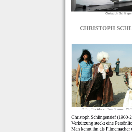
Christoph Schlingen
CHRISTOPH SCHLING
C. S.,, The African Twin Towers, 20
Christoph Schlingensief (1960-20
Verkürzung steckt eine Persönlic
Man kennt ihn als Filmemacher u