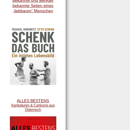
Bekannte und weniger
bekannte Seiten eines
„liebbaren“ Menschen
ALLES BESTENS
Karikaturen & Cartoons aus
Österreich