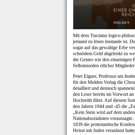
Mit dem Tractatus logico-philos
jemand zu lösen imstande ist. D
sogar auf das gewaltige Erbe ve
schnödem Geld abgelenkt zu wer
die Genies wie den einarmigen P
Selbstmorden etlicher Mitglieder
Peter Eigner, Professor am Instit
für den Molden Verlag die Chroni
detailliert und dennoch spannen
den Leser bereits im Vorwort an 
Hochreith führt. Auf diesem Som
den Jahren 1944 und -45 die „Fa
„Kein Stein wird auf dem andere
Nationalsozialisten voraussagte
1839 die protestantische Konfes
Heirat mit Juden veranlasst hatt