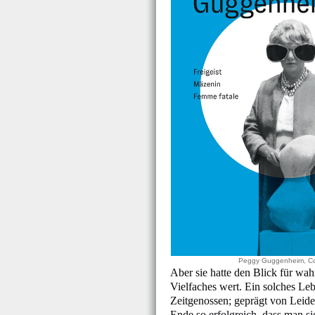
Peggy Guggenheim, C
Aber sie hatte den Blick für wahr
Vielfaches wert. Ein solches Leb
Zeitgenossen; geprägt von Leid
Ende so erfolgreich, dass man s