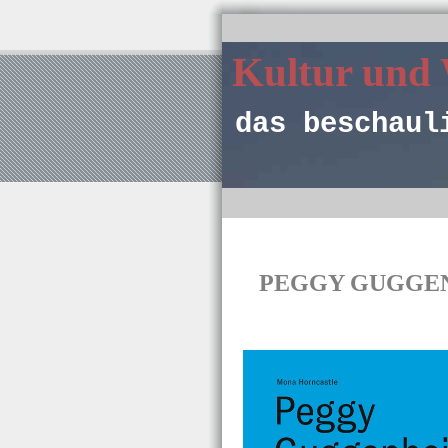
Kultur und
das beschaul
PEGGY GUGGENHEI