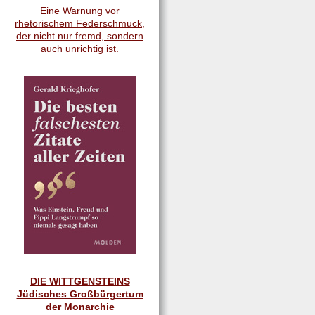
Eine Warnung vor
rhetorischem Federschmuck,
der nicht nur fremd, sondern
auch unrichtig ist.
DIE WITTGENSTEINS
Jüdisches Großbürgertum
der Monarchie