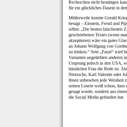
Recherchen nicht bestätigen kan
für ein glückliches Dasein in de
Mittlerweile konnte Gerald Krieg
besagt – Einstein, Freud und Pip
selbst: „Die besten falschesten Z
geschriebenen Textes (wenn man 
akzeptieren) wäre ein gutes Gla
an Johann Wolfgang von Goethe,
zu trinken.“ Sein „Faust“ wird 
Varianten ungeliebten anderen in
Ursprung jedoch in den USA, w
hässlichen Frau die Rede ist. Ä
Nietzsche, Karl Valentin oder Jo
ihnen unbesehen jede Weisheit z
seinen Lesern weiß schon, dass
gesagt wurde, sondern aus einem
die Social Media gefunden hat.