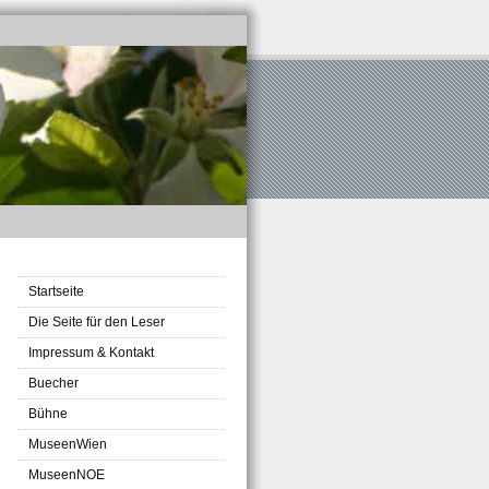
Startseite
Die Seite für den Leser
Impressum & Kontakt
Buecher
Bühne
MuseenWien
MuseenNOE