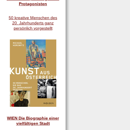
Protagonisten
50 kreative Menschen des
20. Jahrhunderts ganz
persönlich vorgestellt
WIEN Die Biographie einer
vielfältigen Stadt