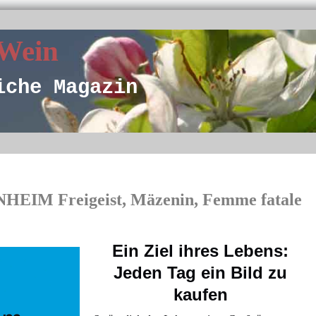
 Wein
iche Magazin
M Freigeist, Mäzenin, Femme fatale
Ein Ziel ihres Lebens:
Jeden Tag ein Bild zu
kaufen