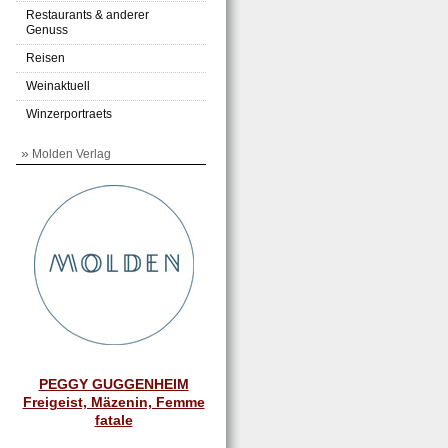
Restaurants & anderer
Genuss
Reisen
Weinaktuell
Winzerportraets
»
Molden Verlag
PEGGY GUGGENHEIM
Freigeist, Mäzenin, Femme
fatale