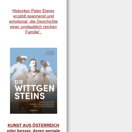
Historiker Peter Eigner
erzählt spannend und
emotional „die Geschichte
einer unglaublich reichen
Familie“.
KUNST AUS ÖSTERREICH
oder besser, deren geniale