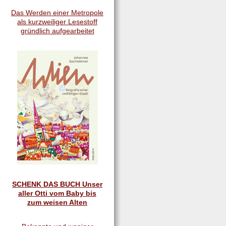
Das Werden einer Metropole
als kurzweiliger Lesestoff
gründlich aufgearbeitet
SCHENK DAS BUCH Unser
aller Otti vom Baby bis
zum weisen Alten