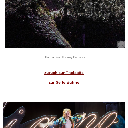
Daeho Kim © Herwig Prammer
zurück zur Titelseite
zur Seite Bühne