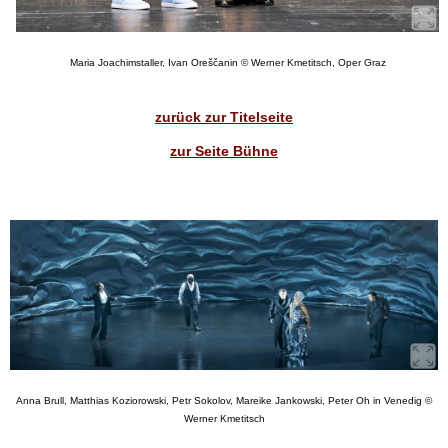
Maria Joachimstaller, Ivan Oreščanin © Werner Kmetitsch, Oper Graz
zurück zur Titelseite
zur Seite Bühne
Anna Brull, Matthias Koziorowski, Petr Sokolov, Mareike Jankowski, Peter Oh in Venedig ©
Werner Kmetitsch