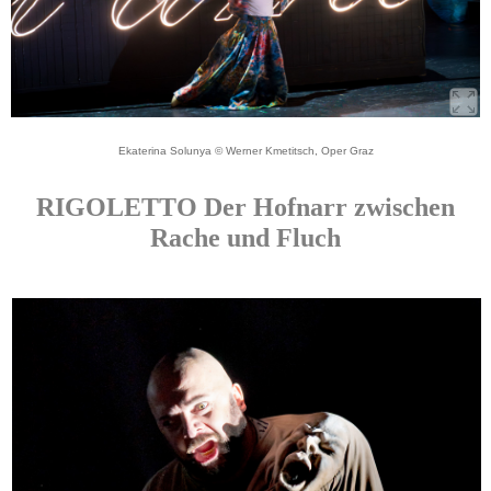
Ekaterina Solunya © Werner Kmetitsch, Oper Graz
RIGOLETTO Der Hofnarr zwischen
Rache und Fluch