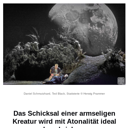
Daniel Schmutzhard, Ted Black, Statisterie © Herwig Prammer
Das Schicksal einer armseligen
Kreatur wird mit Atonalität ideal