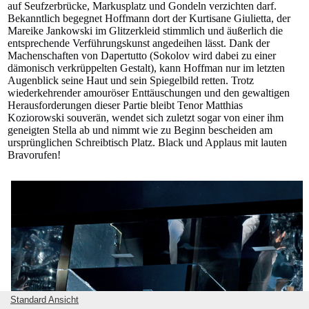
auf Seufzerbrücke, Markusplatz und Gondeln verzichten darf.
Bekanntlich begegnet Hoffmann dort der Kurtisane Giulietta, der
Mareike Jankowski im Glitzerkleid stimmlich und äußerlich die
entsprechende Verführungskunst angedeihen lässt. Dank der
Machenschaften von Dapertutto (Sokolov wird dabei zu einer
dämonisch verkrüppelten Gestalt), kann Hoffman nur im letzten
Augenblick seine Haut und sein Spiegelbild retten. Trotz
wiederkehrender amouröser Enttäuschungen und den gewaltigen
Herausforderungen dieser Partie bleibt Tenor Matthias
Koziorowski souverän, wendet sich zuletzt sogar von einer ihm
geneigten Stella ab und nimmt wie zu Beginn bescheiden am
ursprünglichen Schreibtisch Platz. Black und Applaus mit lauten
Bravorufen!
Standard Ansicht