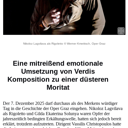
Nikoloz Lagvilava als Rigoletto © Werner Kmetitsch, Oper Graz
Eine mitreißend emotionale
Umsetzung von Verdis
Komposition zu einer düsteren
Moritat
Der 7. Dezember 2025 darf durchaus als des Merkens würdiger
Tag in die Geschichte der Oper Graz eingehen. Nikoloz Lagvilava
als Rigoletto und Gilda Ekaterina Solunya waren Opfer der
jahreszeitlich bedingten Erkältungswelle, hatten sich jedoch bereit
erklärt, trotzdem aufzutreten. Dirigent Vassilis Christopoulos hatte