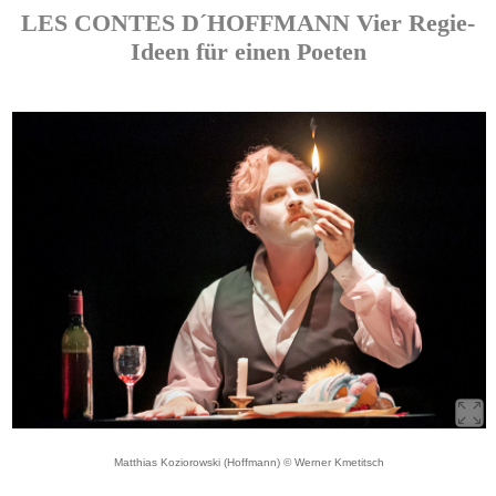
LES CONTES D´HOFFMANN Vier Regie-
Ideen für einen Poeten
Matthias Koziorowski (Hoffmann) © Werner Kmetitsch