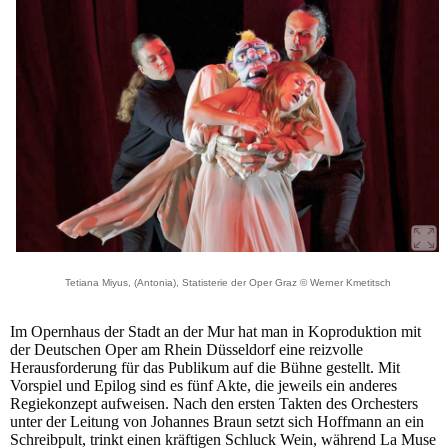
Tetiana Miyus, (Antonia), Statisterie der Oper Graz © Werner Kmetitsch
Im Opernhaus der Stadt an der Mur hat man in Koproduktion mit
der Deutschen Oper am Rhein Düsseldorf eine reizvolle
Herausforderung für das Publikum auf die Bühne gestellt. Mit
Vorspiel und Epilog sind es fünf Akte, die jeweils ein anderes
Regiekonzept aufweisen. Nach den ersten Takten des Orchesters
unter der Leitung von Johannes Braun setzt sich Hoffmann an ein
Schreibpult, trinkt einen kräftigen Schluck Wein, während La Muse