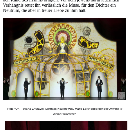
Verhängnis rettet ihn verlässlich die Muse, für den Dichter ein
Neutrum, die aber in treuer Liebe zu ihm hält.
Peter Oh, Tetiana Zhuravel, Matthias Koziorowski, Mario Lerchenberger bei Olympia ©
Werner Kmetitsch