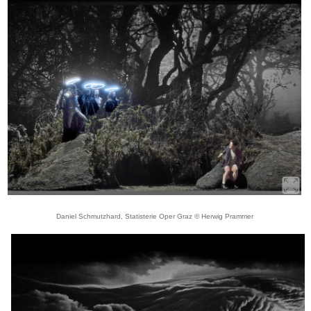
Daniel Schmutzhard, Statisterie Oper Graz © Herwig Prammer