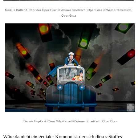
Markus Butter & Chor der Oper Graz © Werner Kmetitsch, Oper Graz © Werner Kmetitsch,
Oper Graz
Dennis Hupka & Clara Mills-Karzel © Werner Kmetitsch, Oper Graz
Wäre da nicht ein genialer Komponist, der sich dieses Stoffes