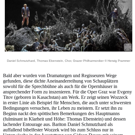
Daniel Schmutzhard, Thomas Ebenstein, Chor, Grazer Philharmoniker © Herwig Prammer
Bald aber wurden von Dramaturgen und Regisseuren Wege
gefunden, diese dichte Aneinanderreihung von Schauplätzen
sowohl für die Sprechbühne als auch für die Opernhäuser in
ansprechender Form zu inszenieren. Für die Oper Graz war Evgeny
Titov (geboren in Kasachstan) am Werk. Er zeigt seinen Wozzeck
in erster Linie als Beispiel für Menschen, die auch unter schwersten
Bedingungen versuchen, ihr Leben zu meistern. Er setzt ihn zu
Beginn nackt den spöttischen Bemerkungen des Hauptmanns
(fulminant in Klarheit und Höhe: Thomas Ebenstein) und dessen
lachender Entourage aus. Bariton Daniel Schmutzhard als
auffallend bibelfester Wozzek wird bis zum Schluss nur in