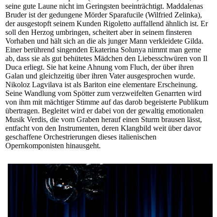
seine gute Laune nicht im Geringsten beeinträchtigt. Maddalenas
Bruder ist der gedungene Mörder Sparafucile (Wilfried Zelinka),
der ausgestopft seinem Kunden Rigoletto auffallend ähnlich ist. Er
soll den Herzog umbringen, scheitert aber in seinem finsteren
Vorhaben und hält sich an die als junger Mann verkleidete Gilda.
Einer berührend singenden Ekaterina Solunya nimmt man gerne
ab, dass sie als gut behütetes Mädchen den Liebesschwüren von Il
Duca erliegt. Sie hat keine Ahnung vom Fluch, der über ihren
Galan und gleichzeitig über ihren Vater ausgesprochen wurde.
Nikoloz Lagvilava ist als Bariton eine elementare Erscheinung.
Seine Wandlung vom Spötter zum verzweifelten Genarrten wird
von ihm mit mächtiger Stimme auf das darob begeisterte Publikum
übertragen. Begleitet wird er dabei von der gewaltig emotionalen
Musik Verdis, die vom Graben herauf einen Sturm brausen lässt,
entfacht von den Instrumenten, deren Klangbild weit über davor
geschaffene Orchestrierungen dieses italienischen
Opernkomponisten hinausgeht.