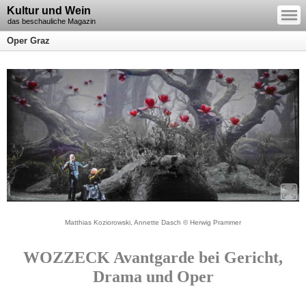
—
Kultur und Wein
—
—
das beschauliche Magazin
Oper Graz
Matthias Koziorowski, Annette Dasch © Herwig Prammer
WOZZECK Avantgarde bei Gericht,
Drama und Oper