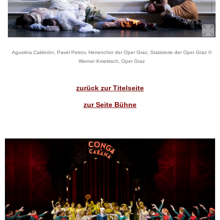
Agustina Calderón, Pavel Petrov, Herrenchor der Oper Graz, Statisterie der Oper Graz ©
Werner Kmetitsch, Oper Graz
zurück zur Titelseite
zur Seite Bühne