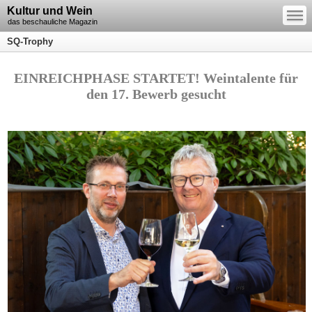
—
Kultur und Wein
—
—
das beschauliche Magazin
SQ-Trophy
EINREICHPHASE STARTET! Weintalente für
den 17. Bewerb gesucht