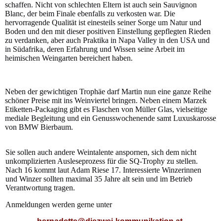
schaffen. Nicht von schlechten Eltern ist auch sein Sauvignon
Blanc, der beim Finale ebenfalls zu verkosten war. Die
hervorragende Qualität ist einesteils seiner Sorge um Natur und
Boden und den mit dieser positiven Einstellung gepflegten Rieden
zu verdanken, aber auch Praktika in Napa Valley in den USA und
in Südafrika, deren Erfahrung und Wissen seine Arbeit im
heimischen Weingarten bereichert haben.
Neben der gewichtigen Trophäe darf Martin nun eine ganze Reihe
schöner Preise mit ins Weinviertel bringen. Neben einem Marzek
Etiketten-Packaging gibt es Flaschen von Müller Glas, vielseitige
mediale Begleitung und ein Genusswochenende samt Luxuskarosse
von BMW Bierbaum.
Sie sollen auch andere Weintalente anspornen, sich dem nicht
unkomplizierten Ausleseprozess für die SQ-Trophy zu stellen.
Nach 16 kommt laut Adam Riese 17. Interessierte Winzerinnen
und Winzer sollten maximal 35 Jahre alt sein und im Betrieb
Verantwortung tragen.
Anmeldungen werden gerne unter