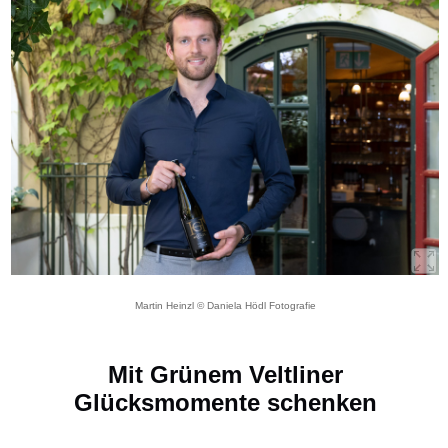
Martin Heinzl © Daniela Hödl Fotografie
Mit Grünem Veltliner
Glücksmomente schenken