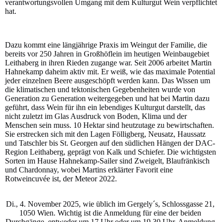
verantwortungsvollen Umgang mit dem Kulturgut Wein verpflichtet
hat.
Dazu kommt eine längjährige Praxis im Weingut der Familie, die
bereits vor 250 Jahren in Großhöflein im heutigen Weinbaugebiet
Leithaberg in ihren Rieden zugange war. Seit 2006 arbeitet Martin
Hahnekamp daheim aktiv mit. Er weiß, wie das maximale Potential
jeder einzelnen Beere ausgeschöpft werden kann. Das Wissen um
die klimatischen und tektonischen Gegebenheiten wurde von
Generation zu Generation weitergegeben und hat bei Martin dazu
geführt, dass Wein für ihn ein lebendiges Kulturgut darstellt, das
nicht zuletzt im Glas Ausdruck von Boden, Klima und der
Menschen sein muss. 10 Hektar sind heutzutage zu bewirtschaften.
Sie erstrecken sich mit den Lagen Fölligberg, Neusatz, Haussatz
und Tatschler bis St. Georgen auf den südlichen Hängen der DAC-
Region Leithaberg, geprägt von Kalk und Schiefer. Die wichtigsten
Sorten im Hause Hahnekamp-Sailer sind Zweigelt, Blaufränkisch
und Chardonnay, wobei Martins erklärter Favorit eine
Rotweincuvée ist, der Meteor 2022.
Di., 4. November 2025, wie üblich im Gergely´s, Schlossgasse 21,
1050 Wien. Wichtig ist die Anmeldung für eine der beiden
Durchgänge, entweder um 17 Uhr oder um 19.30 Uhr. Anmeldung