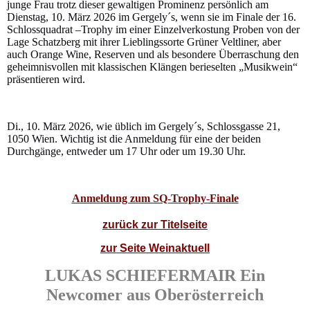
junge Frau trotz dieser gewaltigen Prominenz persönlich am
Dienstag, 10. März 2026 im Gergely´s, wenn sie im Finale der 16.
Schlossquadrat –Trophy im einer Einzelverkostung Proben von der
Lage Schatzberg mit ihrer Lieblingssorte Grüner Veltliner, aber
auch Orange Wine, Reserven und als besondere Überraschung den
geheimnisvollen mit klassischen Klängen berieselten „Musikwein“
präsentieren wird.
Di., 10. März 2026, wie üblich im Gergely´s, Schlossgasse 21,
1050 Wien. Wichtig ist die Anmeldung für eine der beiden
Durchgänge, entweder um 17 Uhr oder um 19.30 Uhr.
Anmeldung zum SQ-Trophy-Finale
zurück zur Titelseite
zur Seite Weinaktuell
LUKAS SCHIEFERMAIR Ein
Newcomer aus Oberösterreich