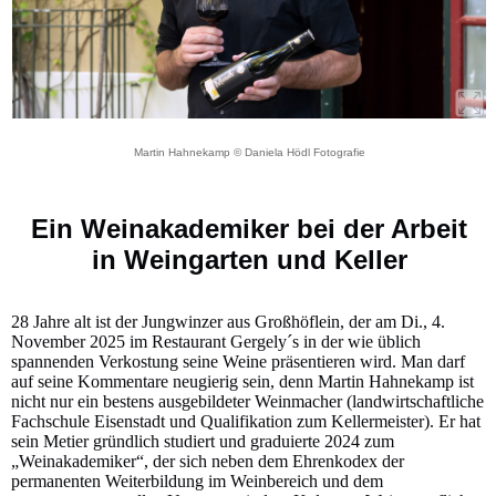
Martin Hahnekamp © Daniela Hödl Fotografie
Ein Weinakademiker bei der Arbeit
in Weingarten und Keller
28 Jahre alt ist der Jungwinzer aus Großhöflein, der am Di., 4.
November 2025 im Restaurant Gergely´s in der wie üblich
spannenden Verkostung seine Weine präsentieren wird. Man darf
auf seine Kommentare neugierig sein, denn Martin Hahnekamp ist
nicht nur ein bestens ausgebildeter Weinmacher (landwirtschaftliche
Fachschule Eisenstadt und Qualifikation zum Kellermeister). Er hat
sein Metier gründlich studiert und graduierte 2024 zum
„Weinakademiker“, der sich neben dem Ehrenkodex der
permanenten Weiterbildung im Weinbereich und dem