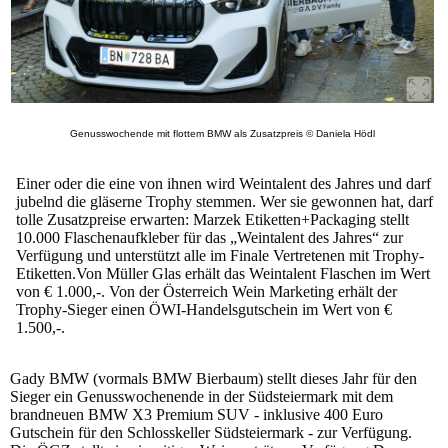
Genusswochende mit flottem BMW als Zusatzpreis © Daniela Hödl
Einer oder die eine von ihnen wird Weintalent des Jahres und darf
jubelnd die gläserne Trophy stemmen. Wer sie gewonnen hat, darf
tolle Zusatzpreise erwarten: Marzek Etiketten+Packaging stellt
10.000 Flaschenaufkleber für das „Weintalent des Jahres“ zur
Verfügung und unterstützt alle im Finale Vertretenen mit Trophy-
Etiketten.Von Müller Glas erhält das Weintalent Flaschen im Wert
von € 1.000,-. Von der Österreich Wein Marketing erhält der
Trophy-Sieger einen ÖWI-Handelsgutschein im Wert von €
1.500,-.
Gady BMW (vormals BMW Bierbaum) stellt dieses Jahr für den
Sieger ein Genusswochenende in der Südsteiermark mit dem
brandneuen BMW X3 Premium SUV - inklusive 400 Euro
Gutschein für den Schlosskeller Südsteiermark - zur Verfügung.