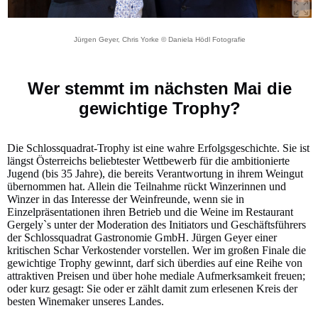
Jürgen Geyer, Chris Yorke © Daniela Hödl Fotografie
Wer stemmt im nächsten Mai die
gewichtige Trophy?
Die Schlossquadrat-Trophy ist eine wahre Erfolgsgeschichte. Sie ist
längst Österreichs beliebtester Wettbewerb für die ambitionierte
Jugend (bis 35 Jahre), die bereits Verantwortung in ihrem Weingut
übernommen hat. Allein die Teilnahme rückt Winzerinnen und
Winzer in das Interesse der Weinfreunde, wenn sie in
Einzelpräsentationen ihren Betrieb und die Weine im Restaurant
Gergely`s unter der Moderation des Initiators und Geschäftsführers
der Schlossquadrat Gastronomie GmbH. Jürgen Geyer einer
kritischen Schar Verkostender vorstellen. Wer im großen Finale die
gewichtige Trophy gewinnt, darf sich überdies auf eine Reihe von
attraktiven Preisen und über hohe mediale Aufmerksamkeit freuen;
oder kurz gesagt: Sie oder er zählt damit zum erlesenen Kreis der
besten Winemaker unseres Landes.