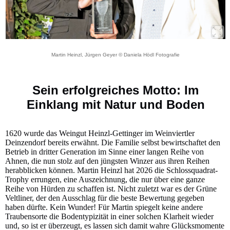
Martin Heinzl, Jürgen Geyer © Daniela Hödl Fotografie
Sein erfolgreiches Motto: Im
Einklang mit Natur und Boden
1620 wurde das Weingut Heinzl-Gettinger im Weinviertler
Deinzendorf bereits erwähnt. Die Familie selbst bewirtschaftet den
Betrieb in dritter Generation im Sinne einer langen Reihe von
Ahnen, die nun stolz auf den jüngsten Winzer aus ihren Reihen
herabblicken können. Martin Heinzl hat 2026 die Schlossquadrat-
Trophy errungen, eine Auszeichnung, die nur über eine ganze
Reihe von Hürden zu schaffen ist. Nicht zuletzt war es der Grüne
Veltliner, der den Ausschlag für die beste Bewertung gegeben
haben dürfte. Kein Wunder! Für Martin spiegelt keine andere
Traubensorte die Bodentypizität in einer solchen Klarheit wieder
und, so ist er überzeugt, es lassen sich damit wahre Glücksmomente