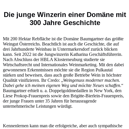
Die junge Winzerin einer Domäne mit
300 Jahre Geschichte
Mit 200 Hektar Rebfläche ist die Domäne Baumgartner das größte
Weingut Österreichs. Beachtlich ist auch die Geschichte, die auf
drei Jahrhunderte Weinbau in Untermarkersdorf zurück blicken
kann. Seit 2022 ist die Jungwinzerin Katharina Geschäftsführerin.
Nach Abschluss der HBLA Klosterneuburg studierte sie
Wirtschaftsrecht und Internationales Weinmarketing. Mit den dabei
gewonnenen Erkenntnissen möchte sie die Region Pulkautal
stärken und beweisen, dass auch große Betriebe Wein in höchster
Qualität vinifizieren. Ihr Credo: „
Weingenuss moderner machen.
Dabei gehe ich meinen eigenen Weg und möchte Neues schaffen
.“
Baumgartner erhielt u. a. Doppelgoldmedaillen in New York, den
Liese Prokop-Frauenpreis sowie den Brigitte-Bierlein-Frauenpreis,
der junge Frauen unter 35 Jahren für herausragende
unternehmerische Leistungen würdigt.
Kennenlernen kann man die erfolgreiche, aber auch sympathische