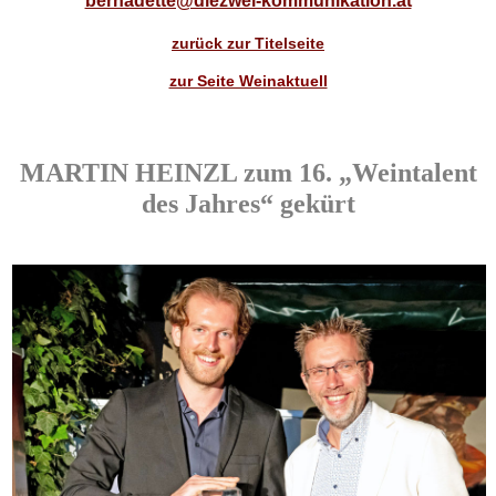
bernadette@diezwei-kommunikation.at
zurück zur Titelseite
zur Seite Weinaktuell
MARTIN HEINZL zum 16. „Weintalent
des Jahres“ gekürt