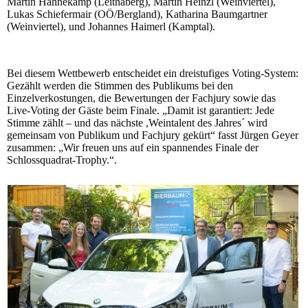
Martin Hahnekamp (Leithaberg), Martin Heinzl (Weinviertel),
Lukas Schiefermair (OÖ/Bergland), Katharina Baumgartner
(Weinviertel), und Johannes Haimerl (Kamptal).
Bei diesem Wettbewerb entscheidet ein dreistufiges Voting-System:
Gezählt werden die Stimmen des Publikums bei den
Einzelverkostungen, die Bewertungen der Fachjury sowie das
Live-Voting der Gäste beim Finale. „Damit ist garantiert: Jede
Stimme zählt – und das nächste ,Weintalent des Jahres´ wird
gemeinsam von Publikum und Fachjury gekürt“ fasst Jürgen Geyer
zusammen: „Wir freuen uns auf ein spannendes Finale der
Schlossquadrat-Trophy.“.