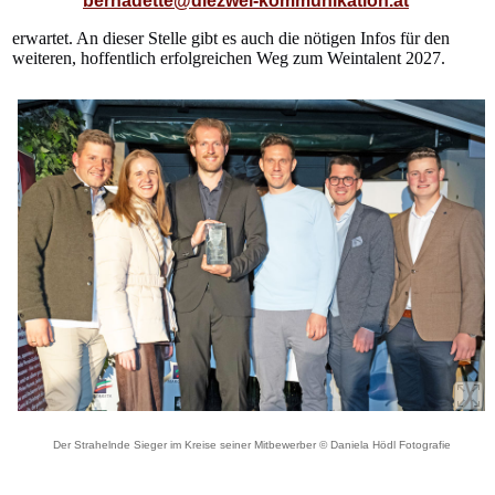
bernadette@diezwei-kommunikation.at
erwartet. An dieser Stelle gibt es auch die nötigen Infos für den
weiteren, hoffentlich erfolgreichen Weg zum Weintalent 2027.
Der Strahelnde Sieger im Kreise seiner Mitbewerber © Daniela Hödl Fotografie