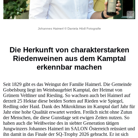
Johannes Haimerl © Daniela Hödl Fotografie
Die Herkunft von charakterstarken
Riedenweinen aus dem Kamptal
erkennbar machen
Seit 1829 gibt es das Weingut der Familie Haimerl. Die Gemeinde
Gobelsburg liegt im Weinbaugebiet Kamptal, der Heimat von
Grünem Veltliner und Riesling. So wachsen auch bei Haimerl auf
derzeit 25 Hektar diese beiden Sorten auf Rieden wie Spiegel,
Redling oder Haid. Dank des Mikroklimas im Kamptal darf Jahr für
Jahr eine hohe Qualität erwartet werden. Freilich nicht ohne Zutun
der Menschen, die diese Gunstlage seit ewigen Zeiten nutzen. So
haben auch die Weißweine des in siebter Generation tätigen
Jungwinzers Johannes Haimerl im SALON Österreich reüssiert und
ihn damit in das Finale der SQ-Trophy 2026 gebracht. Er ist sich