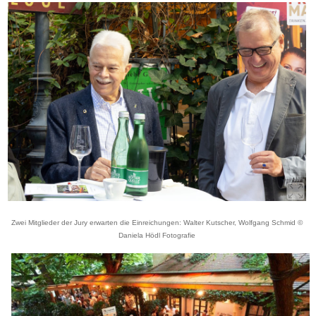
Zwei Mitglieder der Jury erwarten die Einreichungen: Walter Kutscher, Wolfgang Schmid ©
Daniela Hödl Fotografie