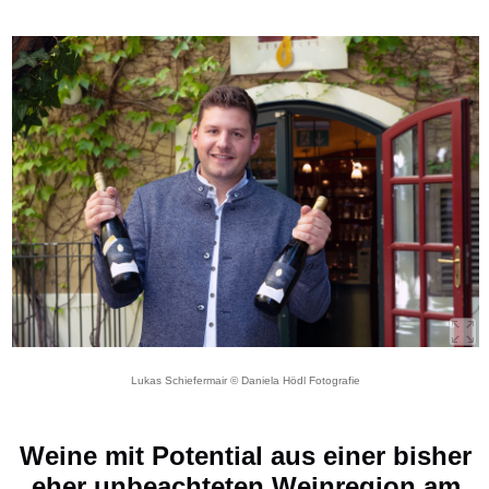
Lukas Schiefermair © Daniela Hödl Fotografie
Weine mit Potential aus einer bisher
eher unbeachteten Weinregion am