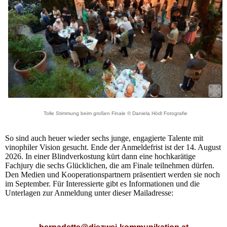
Tolle Stimmung beim großen Finale © Daniela Hödl Fotografie
So sind auch heuer wieder sechs junge, engagierte Talente mit
vinophiler Vision gesucht. Ende der Anmeldefrist ist der 14. August
2026. In einer Blindverkostung kürt dann eine hochkarätige
Fachjury die sechs Glücklichen, die am Finale teilnehmen dürfen.
Den Medien und Kooperationspartnern präsentiert werden sie noch
im September. Für Interessierte gibt es Informationen und die
Unterlagen zur Anmeldung unter dieser Mailadresse: