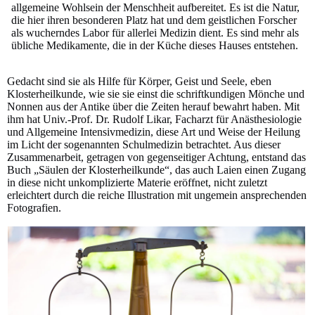
allgemeine Wohlsein der Menschheit aufbereitet. Es ist die Natur,
die hier ihren besonderen Platz hat und dem geistlichen Forscher
als wucherndes Labor für allerlei Medizin dient. Es sind mehr als
übliche Medikamente, die in der Küche dieses Hauses entstehen.
Gedacht sind sie als Hilfe für Körper, Geist und Seele, eben
Klosterheilkunde, wie sie sie einst die schriftkundigen Mönche und
Nonnen aus der Antike über die Zeiten herauf bewahrt haben. Mit
ihm hat Univ.-Prof. Dr. Rudolf Likar, Facharzt für Anästhesiologie
und Allgemeine Intensivmedizin, diese Art und Weise der Heilung
im Licht der sogenannten Schulmedizin betrachtet. Aus dieser
Zusammenarbeit, getragen von gegenseitiger Achtung, entstand das
Buch „Säulen der Klosterheilkunde“, das auch Laien einen Zugang
in diese nicht unkomplizierte Materie eröffnet, nicht zuletzt
erleichtert durch die reiche Illustration mit ungemein ansprechenden
Fotografien.