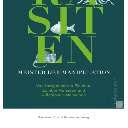
Parasiten, Cover © Ueberreuter Verlag