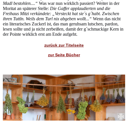
Madl bestohlen....“
Was war nun wirklich passiert? Weiter in der
Moritat an späterer Stelle:
Die Gaffer applaudierten und die
Freihaus Mitzi verkündete: „Versteckt hat sie´s g´habt. Zwischen
ihren Tuttln. Weils dem Turl nix abgeben wollt...“
Wenn das nicht
ein literarisches Zuckerl ist, das man geruhsam lutschen, pardon,
lesen sollte und ja nicht zerbeißen, damit der g´schmackige Kern in
der Pointe wirklich erst am Ende aufgeht.
zurück zur Titelseite
zur Seite Bücher