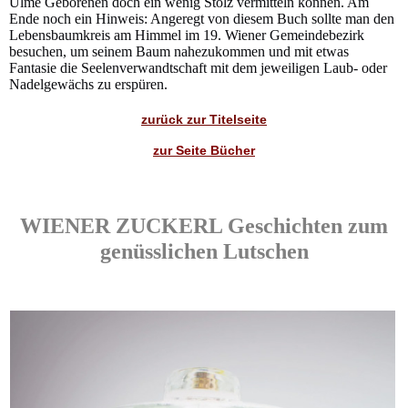
Ulme Geborenen doch ein wenig Stolz vermitteln können. Am
Ende noch ein Hinweis: Angeregt von diesem Buch sollte man den
Lebensbaumkreis am Himmel im 19. Wiener Gemeindebezirk
besuchen, um seinem Baum nahezukommen und mit etwas
Fantasie die Seelenverwandtschaft mit dem jeweiligen Laub- oder
Nadelgewächs zu erspüren.
zurück zur Titelseite
zur Seite Bücher
WIENER ZUCKERL Geschichten zum
genüsslichen Lutschen