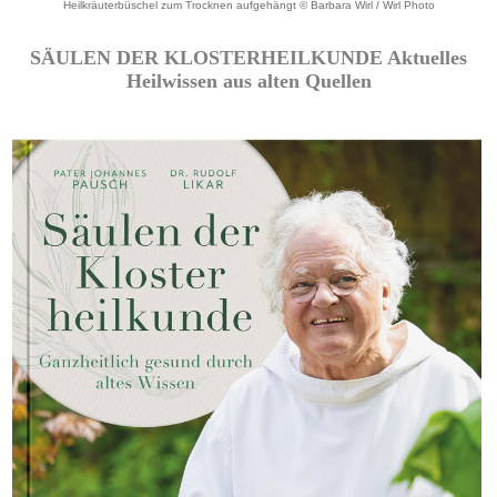
Heilkräuterbüschel zum Trocknen aufgehängt © Barbara Wirl / Wirl Photo
SÄULEN DER KLOSTERHEILKUNDE Aktuelles
Heilwissen aus alten Quellen