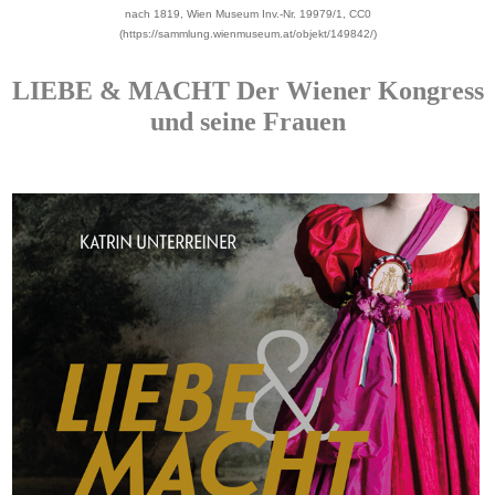
nach 1819, Wien Museum Inv.-Nr. 19979/1, CC0
(https://sammlung.wienmuseum.at/objekt/149842/)
LIEBE & MACHT Der Wiener Kongress
und seine Frauen