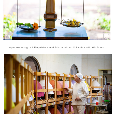
Apothekerwaage mit Ringelblume und Johanneskraut © Barabra Wirl / Wirl Photo