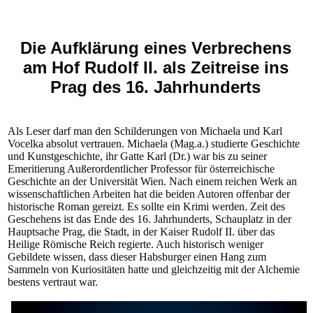
Die Aufklärung eines Verbrechens
am Hof Rudolf II. als Zeitreise ins
Prag des 16. Jahrhunderts
Als Leser darf man den Schilderungen von Michaela und Karl
Vocelka absolut vertrauen. Michaela (Mag.a.) studierte Geschichte
und Kunstgeschichte, ihr Gatte Karl (Dr.) war bis zu seiner
Emeritierung Außerordentlicher Professor für österreichische
Geschichte an der Universität Wien. Nach einem reichen Werk an
wissenschaftlichen Arbeiten hat die beiden Autoren offenbar der
historische Roman gereizt. Es sollte ein Krimi werden. Zeit des
Geschehens ist das Ende des 16. Jahrhunderts, Schauplatz in der
Hauptsache Prag, die Stadt, in der Kaiser Rudolf II. über das
Heilige Römische Reich regierte. Auch historisch weniger
Gebildete wissen, dass dieser Habsburger einen Hang zum
Sammeln von Kuriositäten hatte und gleichzeitig mit der Alchemie
bestens vertraut war.