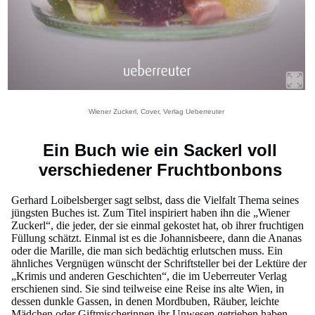
Wiener Zuckerl, Cover, Verlag Ueberreuter
Ein Buch wie ein Sackerl voll
verschiedener Fruchtbonbons
Gerhard Loibelsberger sagt selbst, dass die Vielfalt Thema seines
jüngsten Buches ist. Zum Titel inspiriert haben ihn die „Wiener
Zuckerl“, die jeder, der sie einmal gekostet hat, ob ihrer fruchtigen
Füllung schätzt. Einmal ist es die Johannisbeere, dann die Ananas
oder die Marille, die man sich bedächtig erlutschen muss. Ein
ähnliches Vergnügen wünscht der Schriftsteller bei der Lektüre der
„Krimis und anderen Geschichten“, die im Ueberreuter Verlag
erschienen sind. Sie sind teilweise eine Reise ins alte Wien, in
dessen dunkle Gassen, in denen Mordbuben, Räuber, leichte
Mädchen oder Giftmischerinnen ihr Unwesen getrieben haben.