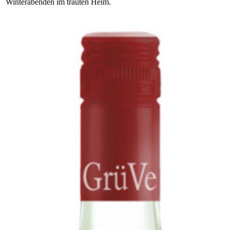
Winterabenden im trauten Heim.