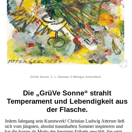
GrüVe Sonne, C. L. Attersee © Weingut Jurtschitsch
Die „GrüVe Sonne“ strahlt
Temperament und Lebendigkeit aus
der Flasche.
Jedem Jahrgang sein Kunstwerk! Christian Ludwig Attersee ließ
sich vom jüngsten, absolut traumhaften Sommer inspirieren und
hat die Sonne als Motiv des heurigen Etiketts gewählt. Sie setzt