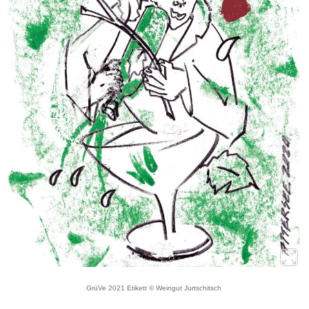
GrüVe 2021 Etikett © Weingut Jurtschitsch