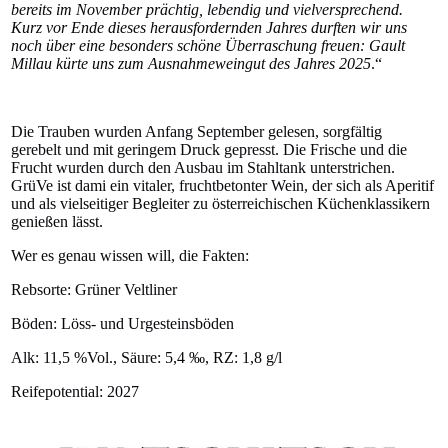
bereits im November prächtig, lebendig und vielversprechend.
Kurz vor Ende dieses herausfordernden Jahres durften wir uns
noch über eine besonders schöne Überraschung freuen: Gault
Millau kürte uns zum Ausnahmeweingut des Jahres 2025
.“
Die Trauben wurden Anfang September gelesen, sorgfältig
gerebelt und mit geringem Druck gepresst. Die Frische und die
Frucht wurden durch den Ausbau im Stahltank unterstrichen.
GrüVe ist dami ein vitaler, fruchtbetonter Wein, der sich als Aperitif
und als vielseitiger Begleiter zu österreichischen Küchenklassikern
genießen lässt.
Wer es genau wissen will, die Fakten:
Rebsorte: Grüner Veltliner
Böden: Löss- und Urgesteinsböden
Alk: 11,5 %Vol.,
Säure: 5,4 ‰,
RZ: 1,8 g/l
Reifepotential: 2027