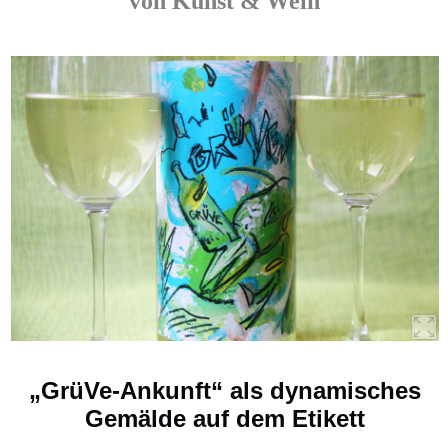
von Kunst & Wein
„GrüVe-Ankunft“ als dynamisches
Gemälde auf dem Etikett