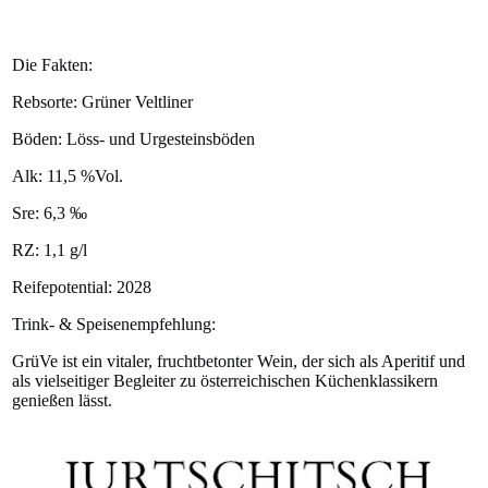
Die Fakten:
Rebsorte:
Grüner Veltliner
Böden: Löss- und Urgesteinsböden
Alk: 11,5 %Vol.
Sre: 6,3 ‰
RZ: 1,1 g/l
Reifepotential: 2028
Trink- & Speisenempfehlung:
GrüVe ist ein vitaler, fruchtbetonter Wein, der sich als Aperitif und
als vielseitiger Begleiter zu österreichischen Küchenklassikern
genießen lässt.