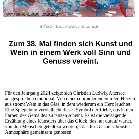
GrüVe 24, Etikett © Weingut Jurtschitsch
Zum 38. Mal finden sich Kunst und
Wein in einem Werk voll Sinn und
Genuss vereint.
Für den Jahrgang 2024 zeigte sich Christian Ludwig Attersee
ausgesprochen emotional. Von einem dominierenden roten Herzen
aus strömt Wein in das Glas, in dem wiederum ein Herz leuchtet.
Eine Spiegelung vervielfacht dieses Symbol der Liebe, das in den
Farben des Gemäldes zu tanzen scheint. Es ist die vielsagende
Erzählung eines Künstlers über das Glück, das nur darauf wartet,
von den Menschen geteilt zu werden, Glas für Glas in schönster
Atmosphäre gemeinsam genossen.