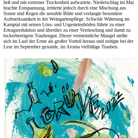
ließ und mit extremer Trockenheit aufwartete. Niederschlag im Mai
brachte Entspannung, irritierte jedoch durch eine Mischung aus
Sonne und Regen die sensible Blüte und verlangte besondere
Aufmerksamkeit in der Weingartenpflege. Schwüle Witterung im
Kamptal mit seinen Löss- und Urgesteinsböden führte zu einer
Ertragsreduktion und überdies zu einer Verrieselung und damit zu
lockerbeerigem Traubengut. Dieser vermeintliche Mangel stellte
sich im Lauf der Ernte als großer Vorteil heraus und zeitigte bei der
Lese im September gesunde, im Aroma vielfältige Trauben.