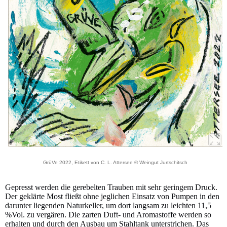
GrüVe 2022, Etikett von C. L. Attersee © Weingut Jurtschitsch
Gepresst werden die gerebelten Trauben mit sehr geringem Druck.
Der geklärte Most fließt ohne jeglichen Einsatz von Pumpen in den
darunter liegenden Naturkeller, um dort langsam zu leichten 11,5
%Vol. zu vergären. Die zarten Duft- und Aromastoffe werden so
erhalten und durch den Ausbau um Stahltank unterstrichen. Das