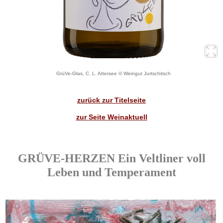
GrüVe-Glas, C. L. Attersee © Weingut Jurtschitsch
zurück zur Titelseite
zur Seite Weinaktuell
GRÜVE-HERZEN Ein Veltliner voll
Leben und Temperament