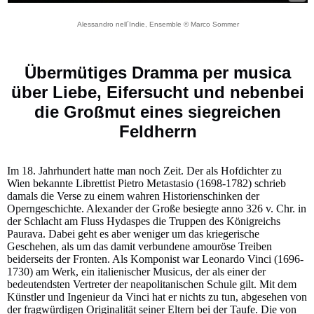
Alessandro nell´Indie, Ensemble © Marco Sommer
Übermütiges Dramma per musica
über Liebe, Eifersucht und nebenbei
die Großmut eines siegreichen
Feldherrn
Im 18. Jahrhundert hatte man noch Zeit. Der als Hofdichter zu
Wien bekannte Librettist Pietro Metastasio (1698-1782) schrieb
damals die Verse zu einem wahren Historienschinken der
Operngeschichte. Alexander der Große besiegte anno 326 v. Chr. in
der Schlacht am Fluss Hydaspes die Truppen des Königreichs
Paurava. Dabei geht es aber weniger um das kriegerische
Geschehen, als um das damit verbundene amouröse Treiben
beiderseits der Fronten. Als Komponist war Leonardo Vinci (1696-
1730) am Werk, ein italienischer Musicus, der als einer der
bedeutendsten Vertreter der neapolitanischen Schule gilt. Mit dem
Künstler und Ingenieur da Vinci hat er nichts zu tun, abgesehen von
der fragwürdigen Originalität seiner Eltern bei der Taufe. Die von