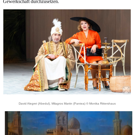
Gewerkschaft durchzusetzen.
David Alegret (Abedul), Milagros Martin (Pantea) © Monika Rittershaus