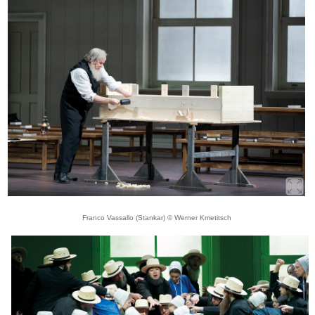
Franco Vassallo (Stankar) © Werner Kmetitsch