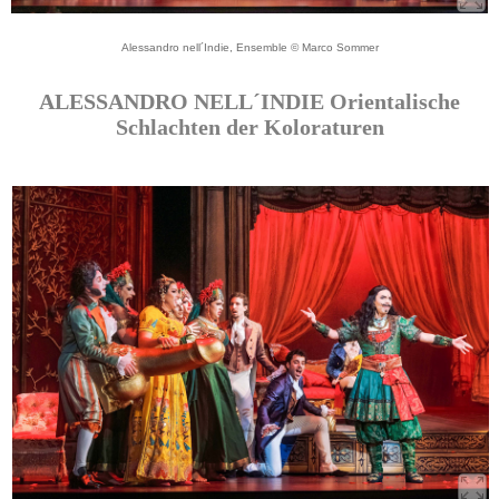
Alessandro nell´Indie, Ensemble © Marco Sommer
ALESSANDRO NELL´INDIE Orientalische
Schlachten der Koloraturen