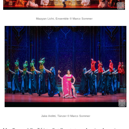
Maayan Licht, Ensemble © Marco Sommer
Jake Arditti, Tänzer © Marco Sommer