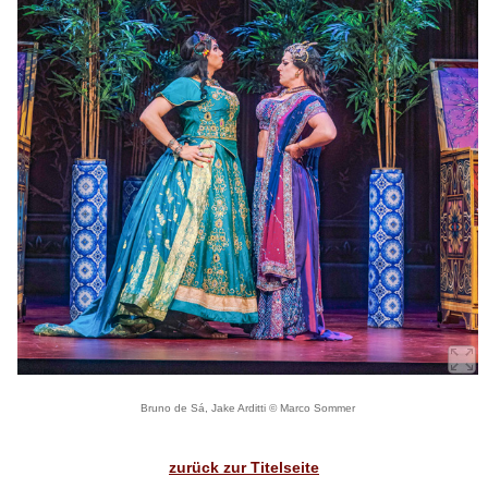
Bruno de Sá, Jake Arditti © Marco Sommer
zurück zur Titelseite