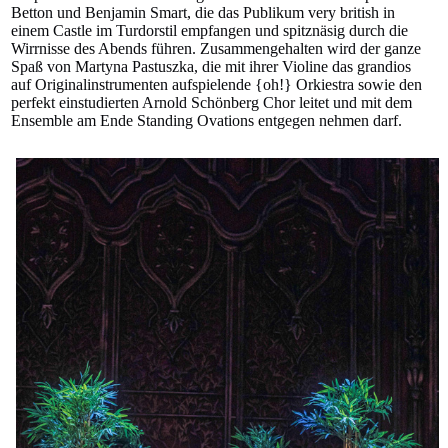
Betton und Benjamin Smart, die das Publikum very british in
einem Castle im Turdorstil empfangen und spitznäsig durch die
Wirrnisse des Abends führen. Zusammengehalten wird der ganze
Spaß von Martyna Pastuszka, die mit ihrer Violine das grandios
auf Originalinstrumenten aufspielende {oh!} Orkiestra sowie den
perfekt einstudierten Arnold Schönberg Chor leitet und mit dem
Ensemble am Ende Standing Ovations entgegen nehmen darf.