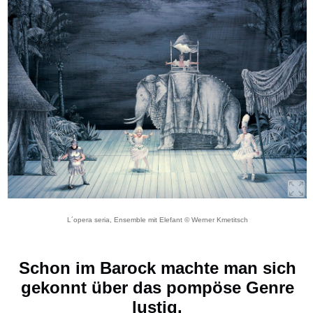
L´opera seria, Ensemble mit Elefant © Werner Kmetitsch
Schon im Barock machte man sich
gekonnt über das pompöse Genre
lustig.