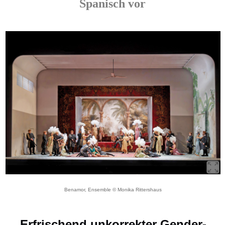
Spanisch vor
Benamor, Ensemble © Monika Rittershaus
Erfrischend unkorrekter Gender-