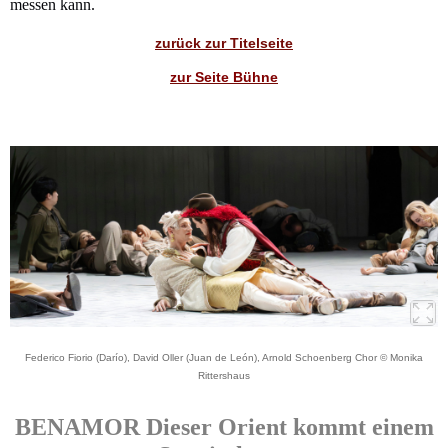
messen kann.
zurück zur Titelseite
zur Seite Bühne
Federico Fiorio (Darío), David Oller (Juan de León), Arnold Schoenberg Chor © Monika
Rittershaus
BENAMOR Dieser Orient kommt einem