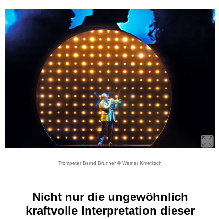
Trompeter Bernd Brunner © Werner Kmetitsch
Nicht nur die ungewöhnlich
kraftvolle Interpretation dieser