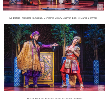
Ed Betton, Nicholas Tamagna, Benjamin Smart, Maayan Licht © Marco Sommer
Stefan Sbonnik, Dennis Orellana © Marco Sommer