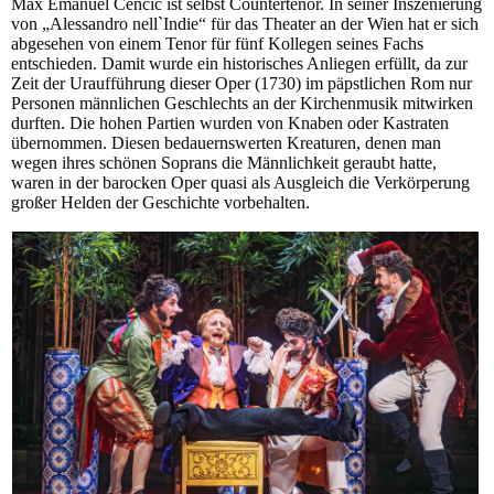
Max Emanuel Cenčić ist selbst Countertenor. In seiner Inszenierung
von „Alessandro nell`Indie“ für das Theater an der Wien hat er sich
abgesehen von einem Tenor für fünf Kollegen seines Fachs
entschieden. Damit wurde ein historisches Anliegen erfüllt, da zur
Zeit der Uraufführung dieser Oper (1730) im päpstlichen Rom nur
Personen männlichen Geschlechts an der Kirchenmusik mitwirken
durften. Die hohen Partien wurden von Knaben oder Kastraten
übernommen. Diesen bedauernswerten Kreaturen, denen man
wegen ihres schönen Soprans die Männlichkeit geraubt hatte,
waren in der barocken Oper quasi als Ausgleich die Verkörperung
großer Helden der Geschichte vorbehalten.