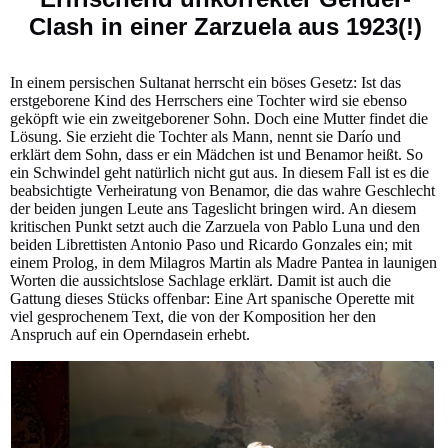
Clash in einer Zarzuela aus 1923(!)
In einem persischen Sultanat herrscht ein böses Gesetz: Ist das
erstgeborene Kind des Herrschers eine Tochter wird sie ebenso
geköpft wie ein zweitgeborener Sohn. Doch eine Mutter findet die
Lösung. Sie erzieht die Tochter als Mann, nennt sie Darío und
erklärt dem Sohn, dass er ein Mädchen ist und Benamor heißt. So
ein Schwindel geht natürlich nicht gut aus. In diesem Fall ist es die
beabsichtigte Verheiratung von Benamor, die das wahre Geschlecht
der beiden jungen Leute ans Tageslicht bringen wird. An diesem
kritischen Punkt setzt auch die Zarzuela von Pablo Luna und den
beiden Librettisten Antonio Paso und Ricardo Gonzales ein; mit
einem Prolog, in dem Milagros Martin als Madre Pantea in launigen
Worten die aussichtslose Sachlage erklärt. Damit ist auch die
Gattung dieses Stücks offenbar: Eine Art spanische Operette mit
viel gesprochenem Text, die von der Komposition her den
Anspruch auf ein Operndasein erhebt.