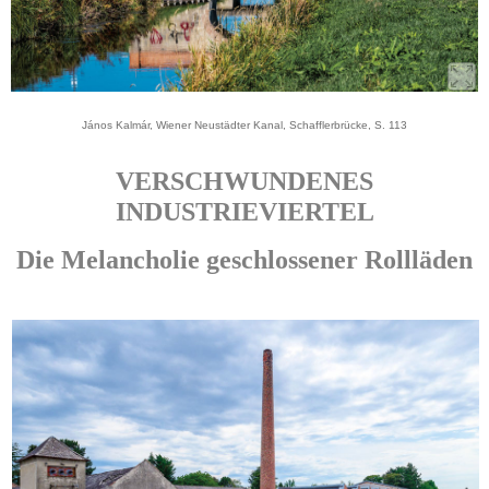
János Kalmár, Wiener Neustädter Kanal, Schafflerbrücke, S. 113
VERSCHWUNDENES
INDUSTRIEVIERTEL
Die Melancholie geschlossener Rollläden