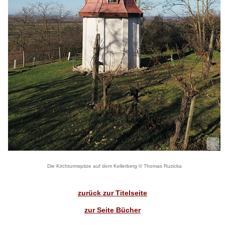
Die Kirchturmspitze auf dem Kellerberg © Thomas Ruzicka
zurück zur Titelseite
zur Seite Bücher