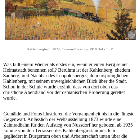
Kahlenbergbahn 1874, Emanuel Baschny, 1918 Bild v S. 11
Was fällt einem Wiener als erstes ein, wenn er einen Berg seiner
Heimatstadt benennen soll? Berühmt ist der Kahlenberg, ehedem
Sauberg, und Nachbar des Leopoldsberges, dem ursprünglichen
Kahlenberg, mit seinem unvergleichlichen Blick über die Stadt.
Schon in der Schule wurde erzählt, dass von dort oben das
christliche Abendland vor der osmanischen Eroberung gerettet
wurde.
Gemälde und Fotos illustrieren die Vergangenheit bis in die jüngste
Gegenwart. Anlässlich der Weltausstellung 1873 wurde eine
Zahnradbahn für den Aufstieg von Nussdorf her geboten, ab 1935
konnte von den Terrassen des Kahlenbergrestaurants fein
gegliedert in Bürgertum oben und Arbeiterschaft unten über die