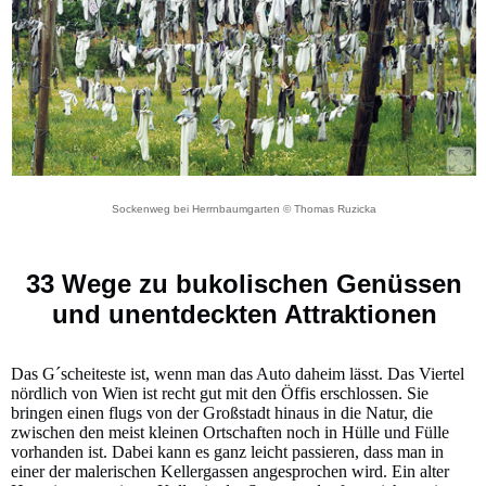
Sockenweg bei Herrnbaumgarten © Thomas Ruzicka
33 Wege zu bukolischen Genüssen
und unentdeckten Attraktionen
Das G´scheiteste ist, wenn man das Auto daheim lässt. Das Viertel
nördlich von Wien ist recht gut mit den Öffis erschlossen. Sie
bringen einen flugs von der Großstadt hinaus in die Natur, die
zwischen den meist kleinen Ortschaften noch in Hülle und Fülle
vorhanden ist. Dabei kann es ganz leicht passieren, dass man in
einer der malerischen Kellergassen angesprochen wird. Ein alter