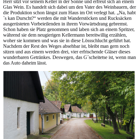
Herr sitzt vor seinem Keller in der Sonne und erfreut sich an einem
Glas Wein. Es handelt sich dabei um den Vater des Weinbauern, der
die Produktion schon längst zum Haus im Ort verlegt hat. „Na, habt
´s kan Durscht?“ werden die mit Wanderstöcken und Rucksäcken
ausgerüsteten Vorbeieilenden in ihrem Vorwärtsdrang gebremst.
Schon haben sie Platz genommen und laben sich an einem Spritzer,
während sie dem neugierigen Kellermann bereitwillig erzählen,
woher sie kommen und was sie in diese Lössschlucht geführt hat.
Nachdem der Rest des Weges absehbar ist, bleibt man gern noch
sitzen und aus einem werden drei, vier erfrischende Gläser dieses
wunderbaren Getränkes. Deswegen, das G´scheitetse ist, wenn man
das Auto daheim lässt.