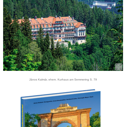
János Kalmár, ehem. Kurhaus am Semmering S. 79