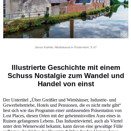
János Kalmár, Werkskanal in Pottendorf, S 47
Illustrierte Geschichte mit einem
Schuss Nostalgie zum Wandel und
Handel von einst
Der Untertitel „Über Greißler und Wirtshäuser, Industrie- und
Gewerbebetriebe, Hotels und Pensionen, die es nicht mehr gibt“
liest sich wie das Programm einer umfassenden Präsentation von
Lost Places, diesen Orten mit der geheimnisvollen Aura eines in
Ruinen gefangenen Lebens. Das Industrieviertel, auch als Viertel
unter dem Wienerwald bekannt, kann davon eine gewaltige Fülle