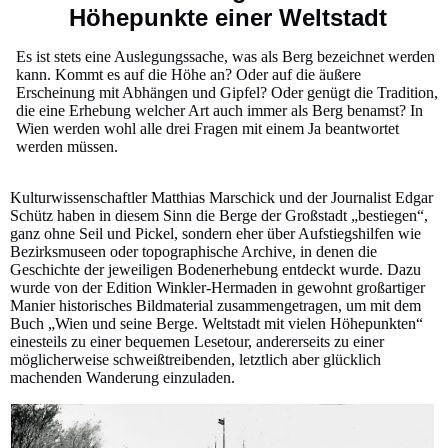
Höhepunkte einer Weltstadt
Es ist stets eine Auslegungssache, was als Berg bezeichnet werden
kann. Kommt es auf die Höhe an? Oder auf die äußere
Erscheinung mit Abhängen und Gipfel? Oder genügt die Tradition,
die eine Erhebung welcher Art auch immer als Berg benamst? In
Wien werden wohl alle drei Fragen mit einem Ja beantwortet
werden müssen.
Kulturwissenschaftler Matthias Marschick und der Journalist Edgar
Schütz haben in diesem Sinn die Berge der Großstadt „bestiegen“,
ganz ohne Seil und Pickel, sondern eher über Aufstiegshilfen wie
Bezirksmuseen oder topographische Archive, in denen die
Geschichte der jeweiligen Bodenerhebung entdeckt wurde. Dazu
wurde von der Edition Winkler-Hermaden in gewohnt großartiger
Manier historisches Bildmaterial zusammengetragen, um mit dem
Buch „Wien und seine Berge. Weltstadt mit vielen Höhepunkten“
einesteils zu einer bequemen Lesetour, andererseits zu einer
möglicherweise schweißtreibenden, letztlich aber glücklich
machenden Wanderung einzuladen.