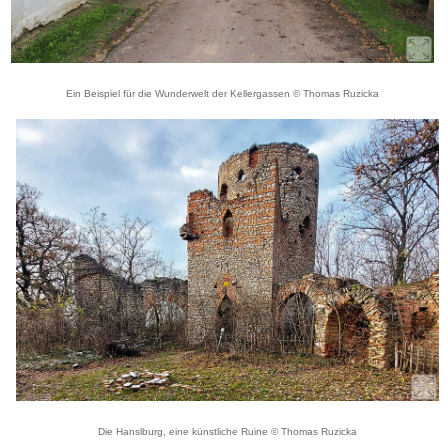
Ein Beispiel für die Wunderwelt der Kellergassen © Thomas Ruzicka
Die Hanslburg, eine künstliche Ruine © Thomas Ruzicka