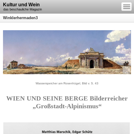
—
Kultur und Wein
—
—
das beschauliche Magazin
Winklerhermaden3
Wasserspeicher am Rosenhügel, Bild v. S. 43
WIEN UND SEINE BERGE Bilderreicher
„Großstadt-Alpinismus“