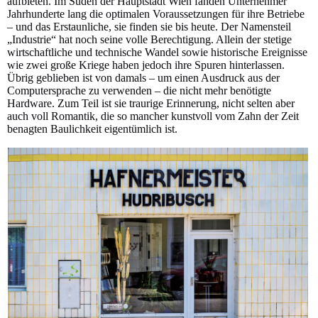
aufbieten. Im Süden der Hauptstadt Wien fanden Unternehmer
Jahrhunderte lang die optimalen Voraussetzungen für ihre Betriebe
– und das Erstaunliche, sie finden sie bis heute. Der Namensteil
„Industrie“ hat noch seine volle Berechtigung. Allein der stetige
wirtschaftliche und technische Wandel sowie historische Ereignisse
wie zwei große Kriege haben jedoch ihre Spuren hinterlassen.
Übrig geblieben ist von damals – um einen Ausdruck aus der
Computersprache zu verwenden – die nicht mehr benötigte
Hardware. Zum Teil ist sie traurige Erinnerung, nicht selten aber
auch voll Romantik, die so mancher kunstvoll vom Zahn der Zeit
benagten Baulichkeit eigentümlich ist.