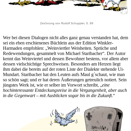
Zeichnung von Rudolf Schuppler, S. 89
Wer bei diesen Dialogen nicht alles ganz genau verstanden hat, dem
sei ein eben erschienenes Büchlein aus der Edition Winkler-
Harmaden empfohlen: „Weinviertler Weisheiten. Sprüche und
Redewendungen, gesammelt von Michael Staribacher“. Der Autor
kennt das Weinviertel und dessen Bewohner bestens, vor allem aber
dessen vielschichtige Sprechweisen. Besonders am Herzen liegt
ihm dabei die bereits auf der roten Liste der Dialekte stehende Ui-
Mundart. Staribacher hat den Leuten aufs Maul g´schaut, wie man
so schön sagt; und er hat deren Äußerungen getreulich notiert. Sein
jüngstes Werk ist, wie er selber im Vorwort schreibt, „
eine
hochinteressante Entdeckungsreise in die Vergangenheit, aber auch
in die Gegenwart – mit Ausblicken sogar bis in die Zukunft.
“