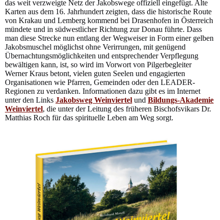
das weit verzweigte Netz der Jakobswege offiziell eingefügt. Alte
Karten aus dem 16. Jahrhundert zeigten, dass die historische Route
von Krakau und Lemberg kommend bei Drasenhofen in Österreich
mündete und in südwestlicher Richtung zur Donau führte. Dass
man diese Strecke nun entlang der Wegweiser in Form einer gelben
Jakobsmuschel möglichst ohne Verirrungen, mit genügend
Übernachtungsmöglichkeiten und entsprechender Verpflegung
bewältigen kann, ist, so wird im Vorwort von Pilgerbegleiter
Werner Kraus betont, vielen guten Seelen und engagierten
Organisationen wie Pfarren, Gemeinden oder den LEADER-
Regionen zu verdanken. Informationen dazu gibt es im Internet
unter den Links
Jakobsweg Weinviertel
und
Bildungs-Akademie
Weinviertel
, die unter der Leitung des früheren Bischofsvikars Dr.
Matthias Roch für das spirituelle Leben am Weg sorgt.