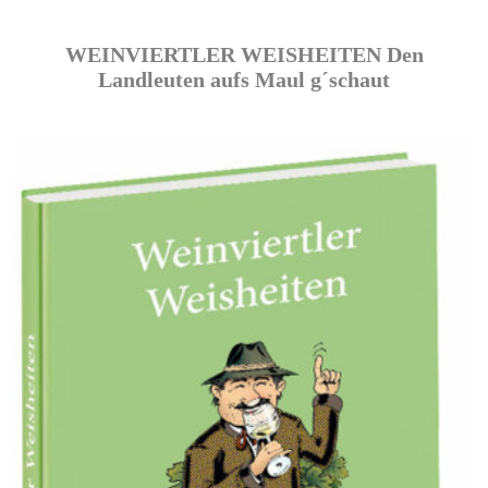
WEINVIERTLER WEISHEITEN Den
Landleuten aufs Maul g´schaut