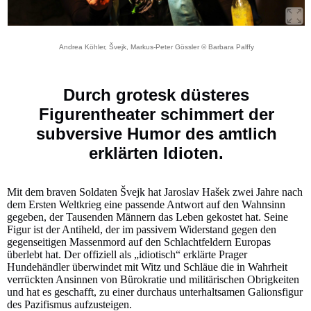
Andrea Köhler, Švejk, Markus-Peter Gössler © Barbara Palffy
Durch grotesk düsteres
Figurentheater schimmert der
subversive Humor des amtlich
erklärten Idioten.
Mit dem braven Soldaten Švejk hat Jaroslav Hašek zwei Jahre nach
dem Ersten Weltkrieg eine passende Antwort auf den Wahnsinn
gegeben, der Tausenden Männern das Leben gekostet hat. Seine
Figur ist der Antiheld, der im passivem Widerstand gegen den
gegenseitigen Massenmord auf den Schlachtfeldern Europas
überlebt hat. Der offiziell als „idiotisch“ erklärte Prager
Hundehändler überwindet mit Witz und Schläue die in Wahrheit
verrückten Ansinnen von Bürokratie und militärischen Obrigkeiten
und hat es geschafft, zu einer durchaus unterhaltsamen Galionsfigur
des Pazifismus aufzusteigen.