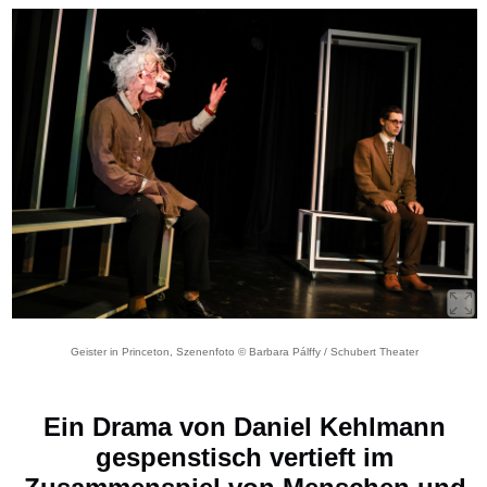
Geister in Princeton, Szenenfoto © Barbara Pálffy / Schubert Theater
Ein Drama von Daniel Kehlmann
gespenstisch vertieft im