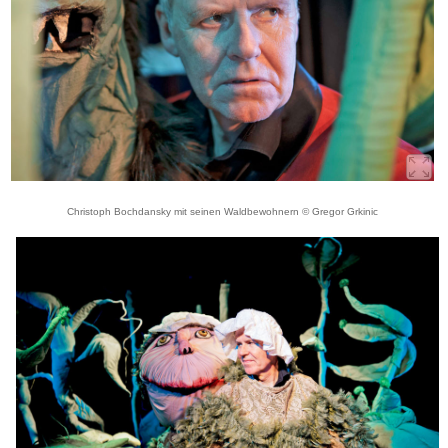
Christoph Bochdansky mit seinen Waldbewohnern © Gregor Grkinic