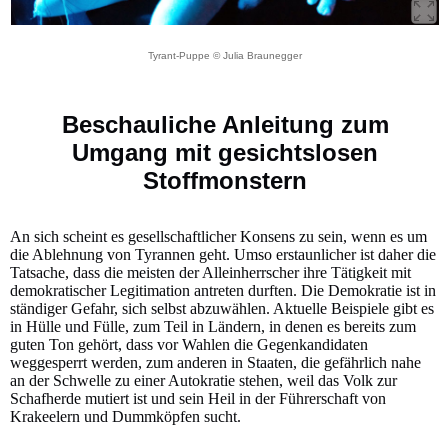
Tyrant-Puppe © Julia Braunegger
Beschauliche Anleitung zum
Umgang mit gesichtslosen
Stoffmonstern
An sich scheint es gesellschaftlicher Konsens zu sein, wenn es um
die Ablehnung von Tyrannen geht. Umso erstaunlicher ist daher die
Tatsache, dass die meisten der Alleinherrscher ihre Tätigkeit mit
demokratischer Legitimation antreten durften. Die Demokratie ist in
ständiger Gefahr, sich selbst abzuwählen. Aktuelle Beispiele gibt es
in Hülle und Fülle, zum Teil in Ländern, in denen es bereits zum
guten Ton gehört, dass vor Wahlen die Gegenkandidaten
weggesperrt werden, zum anderen in Staaten, die gefährlich nahe
an der Schwelle zu einer Autokratie stehen, weil das Volk zur
Schafherde mutiert ist und sein Heil in der Führerschaft von
Krakeelern und Dummköpfen sucht.