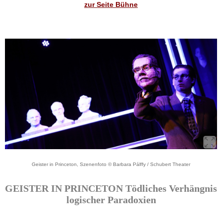
zur Seite Bühne
Geister in Princeton, Szenenfoto © Barbara Pálffy / Schubert Theater
GEISTER IN PRINCETON Tödliches Verhängnis
logischer Paradoxien