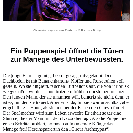
Circus Archetypus, der Zauberer © Barbara Pálffy
Ein Puppenspiel öffnet die Türen
zur Manege des Unterbewussten.
Die junge Frau ist grantig, besser gesagt, missgelaunt. Der
Dachboden ist mit Bananenkartons, Koffer und Reisetruhen voll
gestellt. Wo sie hingreift, tauchen Luftballons auf, die von ihr brüsk
weggestoßen werden – und trotzdem fröhlich um sie herum tanzen.
Den jungen Mann, der sie umarmen will, bemerkt sie nicht, denn er
ist es, um den sie trauert. Aber er ist da, für sie zwar unsichtbar, aber
er geht ihr zur Hand, als sie in einer der Kisten den Clown findet.
Der Spaßmacher wird zum Leben erweckt. Er erhält sogar eine
Stimme, die der Mann mit dem Kazoo beiträgt. Als die Puppe ihre
ersten Schritte probiert, kommen aufmunternde Klänge dazu.
Manege frei! Hereinspaziert in den „Circus Archetypus“!