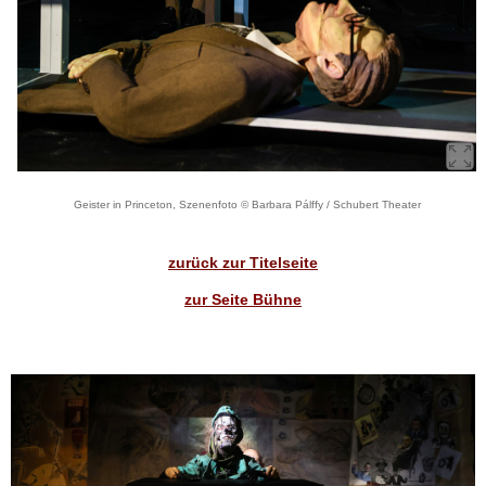
Geister in Princeton, Szenenfoto © Barbara Pálffy / Schubert Theater
zurück zur Titelseite
zur Seite Bühne