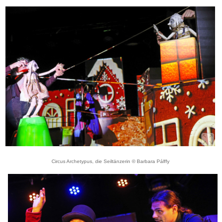
Circus Archetypus, die Seiltänzerin © Barbara Pálffy