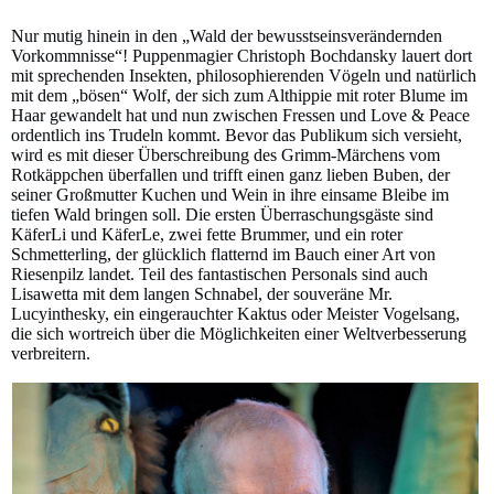
Nur mutig hinein in den „Wald der bewusstseinsverändernden
Vorkommnisse“! Puppenmagier Christoph Bochdansky lauert dort
mit sprechenden Insekten, philosophierenden Vögeln und natürlich
mit dem „bösen“ Wolf, der sich zum Althippie mit roter Blume im
Haar gewandelt hat und nun zwischen Fressen und Love & Peace
ordentlich ins Trudeln kommt. Bevor das Publikum sich versieht,
wird es mit dieser Überschreibung des Grimm-Märchens vom
Rotkäppchen überfallen und trifft einen ganz lieben Buben, der
seiner Großmutter Kuchen und Wein in ihre einsame Bleibe im
tiefen Wald bringen soll. Die ersten Überraschungsgäste sind
KäferLi und KäferLe, zwei fette Brummer, und ein roter
Schmetterling, der glücklich flatternd im Bauch einer Art von
Riesenpilz landet. Teil des fantastischen Personals sind auch
Lisawetta mit dem langen Schnabel, der souveräne Mr.
Lucyinthesky, ein eingerauchter Kaktus oder Meister Vogelsang,
die sich wortreich über die Möglichkeiten einer Weltverbesserung
verbreitern.