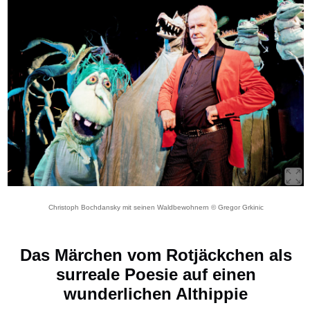
Christoph Bochdansky mit seinen Waldbewohnern © Gregor Grkinic
Das Märchen vom Rotjäckchen als
surreale Poesie auf einen
wunderlichen Althippie