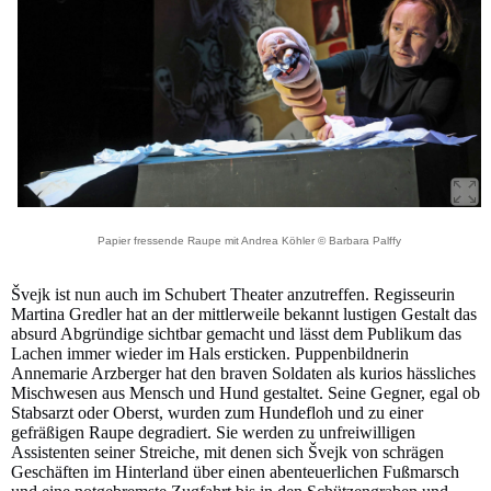
Papier fressende Raupe mit Andrea Köhler © Barbara Palffy
Švejk ist nun auch im Schubert Theater anzutreffen. Regisseurin
Martina Gredler hat an der mittlerweile bekannt lustigen Gestalt das
absurd Abgründige sichtbar gemacht und lässt dem Publikum das
Lachen immer wieder im Hals ersticken. Puppenbildnerin
Annemarie Arzberger hat den braven Soldaten als kurios hässliches
Mischwesen aus Mensch und Hund gestaltet. Seine Gegner, egal ob
Stabsarzt oder Oberst, wurden zum Hundefloh und zu einer
gefräßigen Raupe degradiert. Sie werden zu unfreiwilligen
Assistenten seiner Streiche, mit denen sich Švejk von schrägen
Geschäften im Hinterland über einen abenteuerlichen Fußmarsch