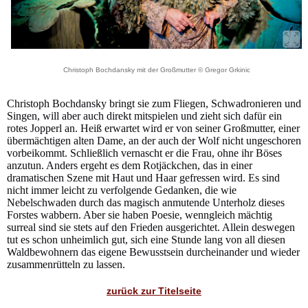
Christoph Bochdansky mit der Großmutter © Gregor Grkinic
Christoph Bochdansky bringt sie zum Fliegen, Schwadronieren und
Singen, will aber auch direkt mitspielen und zieht sich dafür ein
rotes Jopperl an. Heiß erwartet wird er von seiner Großmutter, einer
übermächtigen alten Dame, an der auch der Wolf nicht ungeschoren
vorbeikommt. Schließlich vernascht er die Frau, ohne ihr Böses
anzutun. Anders ergeht es dem Rotjäckchen, das in einer
dramatischen Szene mit Haut und Haar gefressen wird. Es sind
nicht immer leicht zu verfolgende Gedanken, die wie
Nebelschwaden durch das magisch anmutende Unterholz dieses
Forstes wabbern. Aber sie haben Poesie, wenngleich mächtig
surreal sind sie stets auf den Frieden ausgerichtet. Allein deswegen
tut es schon unheimlich gut, sich eine Stunde lang von all diesen
Waldbewohnern das eigene Bewusstsein durcheinander und wieder
zusammenrütteln zu lassen.
zurück zur Titelseite