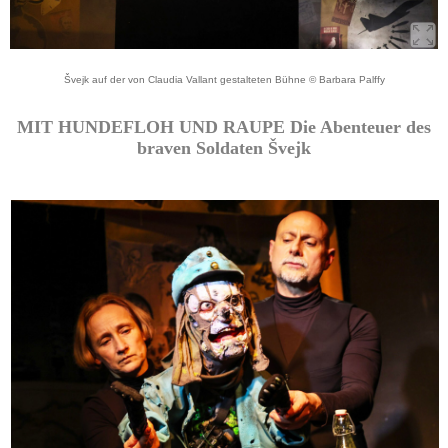
Švejk auf der von Claudia Vallant gestalteten Bühne © Barbara Palffy
MIT HUNDEFLOH UND RAUPE Die Abenteuer des
braven Soldaten Švejk