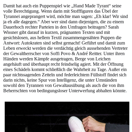
Damit hat auch ein Puppenspiel wie „Hand Made Tyrant“ seine
volle Berechtigung. Wenn darin mit Stofffiguren das Übel der
Tyrannei angeprangert wird, möchte man sagen: „Eh klar! Wir sind
ja eh alle dagegen.“ Aber wer sind dann diejenigen, die zu einem
Dauerhoch rechter Parteien in den Umfragen beitragen? Sarah
Wissner gibt darauf in kurzen, prägnanten Texten und mit
gesichtslosen, aus hellem Textil zusammengenähten Puppen die
Antwort: Autokraten sind selbst gemacht! Geführt und damit zum
Leben erweckt werden die verdächtig gleich aussehenden Vertreter
der Gewaltherrscher von Soffi Povo & André Reitter. Unter ihren
Händen werden Kämpfe ausgetragen, Berge von Leichen
angehäuft und überhaupt recht feindselig agiert. Mit der Öffnung
eines Schädels kommt schließlich die Wahrheit zu Tage. Außer ein
paar nichtssagenden Zetteln und federleichtem Füllstoff findet sich
darin nichts, keine Spur von Intelligenz, die unter Umständen
sowohl den Tyrannen von Gewaltausübung als auch die von ihm
Beherrschten von bedingungsloser Unterwerfung abhalten könnte.