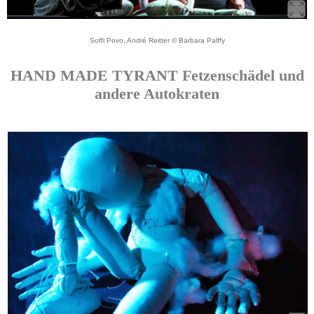
Soffi Povo, André Reitter © Barbara Palffy
HAND MADE TYRANT Fetzenschädel und
andere Autokraten