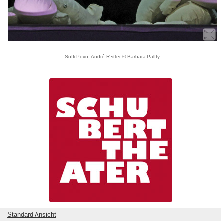
Soffi Povo, André Reitter © Barbara Palffy
Standard Ansicht
zurück zur Titelseite