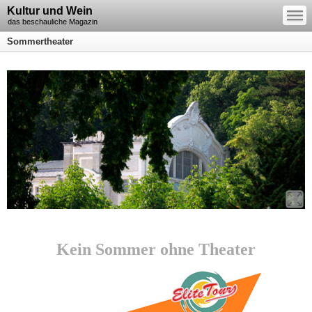
—
Kultur und Wein
—
—
das beschauliche Magazin
Sommertheater
Kein Sommer ohne Theater