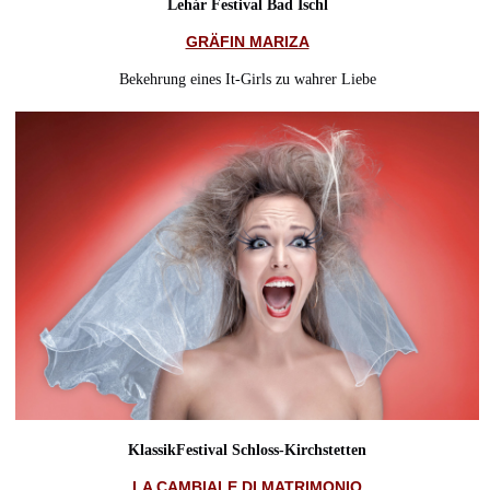
Lehár Festival Bad Ischl
GRÄFIN MARIZA
Bekehrung eines It-Girls zu wahrer Liebe
KlassikFestival Schloss-Kirchstetten
LA CAMBIALE DI MATRIMONIO